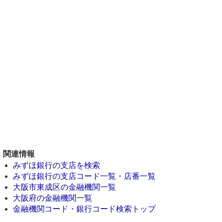
関連情報
みずほ銀行の支店を検索
みずほ銀行の支店コード一覧・店番一覧
大阪市東成区の金融機関一覧
大阪府の金融機関一覧
金融機関コード・銀行コード検索トップ