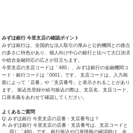
みずほ銀行 今里支店の確認ポイント
みずほ銀行は、全国的な法人取引の厚みと公的機関との接点
の多さに特色があり、個人向け中心の銀行と比べて大口決済
や総合金融対応の広さが目立ちます。
今里支店の支店コードは「480」、みずほ銀行の金融機関コ
ード・銀行コードは「0001」です。 支店コードは、入力画
面によって「店番」や「支店番号」と表示されることがあり
ます。 振込先登録や給与振込の際は、支店名、支店コード、
口座名義をあわせて確認してください。
よくあるご質問
みずほ銀行 今里支店の店番・支店番号は？
みずほ銀行 今里支店の店番・支店番号は、支店コードと
同じ「480」です。銀行振込や口座情報の確認時は、金