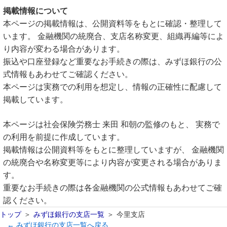
掲載情報について
本ページの掲載情報は、公開資料等をもとに確認・整理して
います。 金融機関の統廃合、支店名称変更、組織再編等によ
り内容が変わる場合があります。
振込や口座登録など重要なお手続きの際は、みずほ銀行の公
式情報もあわせてご確認ください。
本ページは実務での利用を想定し、情報の正確性に配慮して
掲載しています。
本ページは社会保険労務士 来田 和朝の監修のもと、 実務で
の利用を前提に作成しています。
掲載情報は公開資料等をもとに整理していますが、 金融機関
の統廃合や名称変更等により内容が変更される場合がありま
す。
重要なお手続きの際は各金融機関の公式情報もあわせてご確
認ください。
トップ
みずほ銀行の支店一覧
今里支店
← みずほ銀行の支店一覧へ戻る