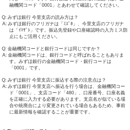
融機関コード「0001」とあわせて確認してください。
みずほ銀行 今里支店の読み方は？
みずほ銀行のフリガナは「ﾐｽﾞﾎ」、今里支店のフリガナ
は「ｲﾏｻﾞﾄ」です。振込先登録や口座確認時の入力ミス防
止にもご活用ください。
金融機関コードと銀行コードは同じですか？
金融機関コードは、銀行コードと呼ばれることもありま
す。みずほ銀行の金融機関コード・銀行コードは
「0001」です。
みずほ銀行 今里支店に振込する際の注意点は？
みずほ銀行 今里支店へ振込を行う場合は、金融機関コー
ド「0001」、支店コード「480」、口座番号、口座名義
を正確に入力する必要があります。支店名が似ている場
合や統廃合により変更されている場合もあるため、事前
に最新情報を確認することが重要です。