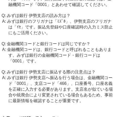
融機関コード「0001」とあわせて確認してください。
みずほ銀行 伊勢支店の読み方は？
みずほ銀行のフリガナは「ﾐｽﾞﾎ」、伊勢支店のフリガナ
は「ｲｾ」です。振込先登録や口座確認時の入力ミス防止
にもご活用ください。
金融機関コードと銀行コードは同じですか？
金融機関コードは、銀行コードと呼ばれることもありま
す。みずほ銀行の金融機関コード・銀行コードは
「0001」です。
みずほ銀行 伊勢支店に振込する際の注意点は？
みずほ銀行 伊勢支店へ振込を行う場合は、金融機関コー
ド「0001」、支店コード「466」、口座番号、口座名義
を正確に入力する必要があります。支店名が似ている場
合や統廃合により変更されている場合もあるため、事前
に最新情報を確認することが重要です。