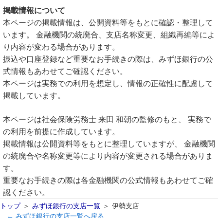
掲載情報について
本ページの掲載情報は、公開資料等をもとに確認・整理して
います。 金融機関の統廃合、支店名称変更、組織再編等によ
り内容が変わる場合があります。
振込や口座登録など重要なお手続きの際は、みずほ銀行の公
式情報もあわせてご確認ください。
本ページは実務での利用を想定し、情報の正確性に配慮して
掲載しています。
本ページは社会保険労務士 来田 和朝の監修のもと、 実務で
の利用を前提に作成しています。
掲載情報は公開資料等をもとに整理していますが、 金融機関
の統廃合や名称変更等により内容が変更される場合がありま
す。
重要なお手続きの際は各金融機関の公式情報もあわせてご確
認ください。
トップ
みずほ銀行の支店一覧
伊勢支店
← みずほ銀行の支店一覧へ戻る