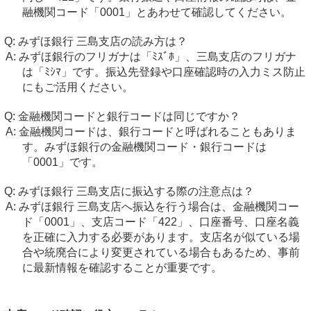
融機関コード「0001」とあわせて確認してください。
みずほ銀行 三島支店の読み方は？
みずほ銀行のフリガナは「ﾐｽﾞﾎ」、三島支店のフリガナ
は「ﾐｼﾏ」です。振込先登録や口座確認時の入力ミス防止
にもご活用ください。
金融機関コードと銀行コードは同じですか？
金融機関コードは、銀行コードと呼ばれることもありま
す。みずほ銀行の金融機関コード・銀行コードは
「0001」です。
みずほ銀行 三島支店に振込する際の注意点は？
みずほ銀行 三島支店へ振込を行う場合は、金融機関コー
ド「0001」、支店コード「422」、口座番号、口座名義
を正確に入力する必要があります。支店名が似ている場
合や統廃合により変更されている場合もあるため、事前
に最新情報を確認することが重要です。