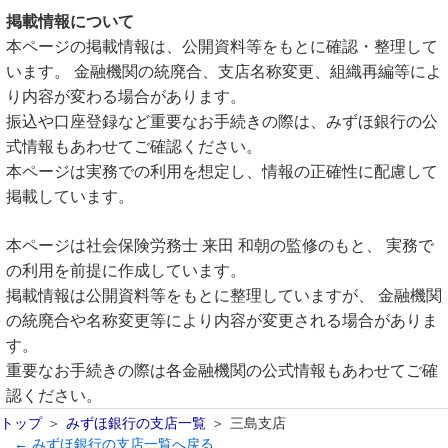
掲載情報について
本ページの掲載情報は、公開資料等をもとに確認・整理して
います。 金融機関の統廃合、支店名称変更、組織再編等によ
り内容が変わる場合があります。
振込や口座登録など重要なお手続きの際は、みずほ銀行の公
式情報もあわせてご確認ください。
本ページは実務での利用を想定し、情報の正確性に配慮して
掲載しています。
本ページは社会保険労務士 来田 和朝の監修のもと、 実務で
の利用を前提に作成しています。
掲載情報は公開資料等をもとに整理していますが、 金融機関
の統廃合や名称変更等により内容が変更される場合がありま
す。
重要なお手続きの際は各金融機関の公式情報もあわせてご確
認ください。
トップ
みずほ銀行の支店一覧
三島支店
← みずほ銀行の支店一覧へ戻る