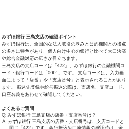
みずほ銀行 三島支店の確認ポイント
みずほ銀行は、全国的な法人取引の厚みと公的機関との接点
の多さに特色があり、個人向け中心の銀行と比べて大口決済
や総合金融対応の広さが目立ちます。
三島支店の支店コードは「422」、みずほ銀行の金融機関コ
ード・銀行コードは「0001」です。 支店コードは、入力画
面によって「店番」や「支店番号」と表示されることがあり
ます。 振込先登録や給与振込の際は、支店名、支店コード、
口座名義をあわせて確認してください。
よくあるご質問
みずほ銀行 三島支店の店番・支店番号は？
みずほ銀行 三島支店の店番・支店番号は、支店コードと
同じ「422」です。銀行振込や口座情報の確認時は、金