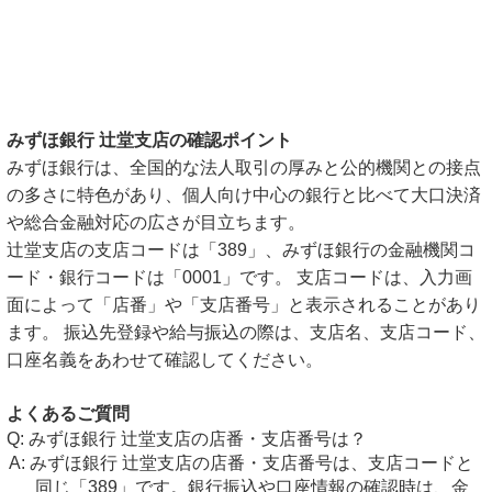
みずほ銀行 辻堂支店の確認ポイント
みずほ銀行は、全国的な法人取引の厚みと公的機関との接点
の多さに特色があり、個人向け中心の銀行と比べて大口決済
や総合金融対応の広さが目立ちます。
辻堂支店の支店コードは「389」、みずほ銀行の金融機関コ
ード・銀行コードは「0001」です。 支店コードは、入力画
面によって「店番」や「支店番号」と表示されることがあり
ます。 振込先登録や給与振込の際は、支店名、支店コード、
口座名義をあわせて確認してください。
よくあるご質問
みずほ銀行 辻堂支店の店番・支店番号は？
みずほ銀行 辻堂支店の店番・支店番号は、支店コードと
同じ「389」です。銀行振込や口座情報の確認時は、金