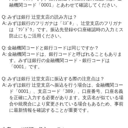
融機関コード「0001」とあわせて確認してください。
みずほ銀行 辻堂支店の読み方は？
みずほ銀行のフリガナは「ﾐｽﾞﾎ」、辻堂支店のフリガナ
は「ﾂｼﾞﾄﾞｳ」です。振込先登録や口座確認時の入力ミス
防止にもご活用ください。
金融機関コードと銀行コードは同じですか？
金融機関コードは、銀行コードと呼ばれることもありま
す。みずほ銀行の金融機関コード・銀行コードは
「0001」です。
みずほ銀行 辻堂支店に振込する際の注意点は？
みずほ銀行 辻堂支店へ振込を行う場合は、金融機関コー
ド「0001」、支店コード「389」、口座番号、口座名義
を正確に入力する必要があります。支店名が似ている場
合や統廃合により変更されている場合もあるため、事前
に最新情報を確認することが重要です。