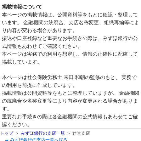
掲載情報について
本ページの掲載情報は、公開資料等をもとに確認・整理して
います。 金融機関の統廃合、支店名称変更、組織再編等によ
り内容が変わる場合があります。
振込や口座登録など重要なお手続きの際は、みずほ銀行の公
式情報もあわせてご確認ください。
本ページは実務での利用を想定し、情報の正確性に配慮して
掲載しています。
本ページは社会保険労務士 来田 和朝の監修のもと、 実務で
の利用を前提に作成しています。
掲載情報は公開資料等をもとに整理していますが、 金融機関
の統廃合や名称変更等により内容が変更される場合がありま
す。
重要なお手続きの際は各金融機関の公式情報もあわせてご確
認ください。
トップ
みずほ銀行の支店一覧
辻堂支店
← みずほ銀行の支店一覧へ戻る