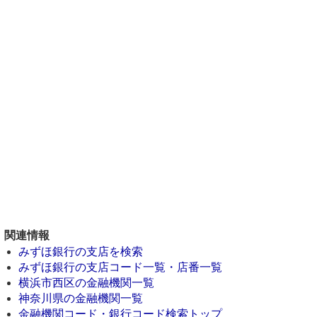
関連情報
みずほ銀行の支店を検索
みずほ銀行の支店コード一覧・店番一覧
横浜市西区の金融機関一覧
神奈川県の金融機関一覧
金融機関コード・銀行コード検索トップ