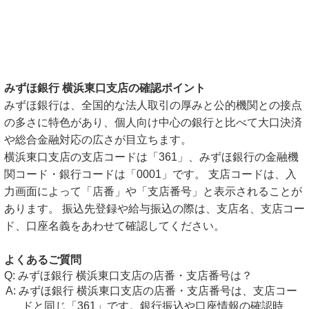
みずほ銀行 横浜東口支店の確認ポイント
みずほ銀行は、全国的な法人取引の厚みと公的機関との接点
の多さに特色があり、個人向け中心の銀行と比べて大口決済
や総合金融対応の広さが目立ちます。
横浜東口支店の支店コードは「361」、みずほ銀行の金融機
関コード・銀行コードは「0001」です。 支店コードは、入
力画面によって「店番」や「支店番号」と表示されることが
あります。 振込先登録や給与振込の際は、支店名、支店コー
ド、口座名義をあわせて確認してください。
よくあるご質問
みずほ銀行 横浜東口支店の店番・支店番号は？
みずほ銀行 横浜東口支店の店番・支店番号は、支店コー
ドと同じ「361」です。銀行振込や口座情報の確認時