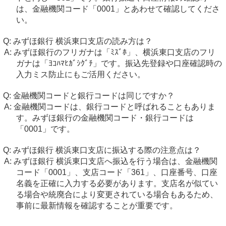
は、金融機関コード「0001」とあわせて確認してくださ
い。
みずほ銀行 横浜東口支店の読み方は？
みずほ銀行のフリガナは「ﾐｽﾞﾎ」、横浜東口支店のフリ
ガナは「ﾖｺﾊﾏﾋｶﾞｼｸﾞﾁ」です。振込先登録や口座確認時の
入力ミス防止にもご活用ください。
金融機関コードと銀行コードは同じですか？
金融機関コードは、銀行コードと呼ばれることもありま
す。みずほ銀行の金融機関コード・銀行コードは
「0001」です。
みずほ銀行 横浜東口支店に振込する際の注意点は？
みずほ銀行 横浜東口支店へ振込を行う場合は、金融機関
コード「0001」、支店コード「361」、口座番号、口座
名義を正確に入力する必要があります。支店名が似てい
る場合や統廃合により変更されている場合もあるため、
事前に最新情報を確認することが重要です。