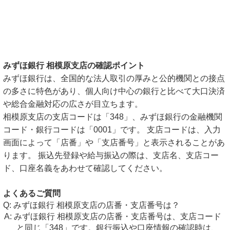
みずほ銀行 相模原支店の確認ポイント
みずほ銀行は、全国的な法人取引の厚みと公的機関との接点
の多さに特色があり、個人向け中心の銀行と比べて大口決済
や総合金融対応の広さが目立ちます。
相模原支店の支店コードは「348」、みずほ銀行の金融機関
コード・銀行コードは「0001」です。 支店コードは、入力
画面によって「店番」や「支店番号」と表示されることがあ
ります。 振込先登録や給与振込の際は、支店名、支店コー
ド、口座名義をあわせて確認してください。
よくあるご質問
みずほ銀行 相模原支店の店番・支店番号は？
みずほ銀行 相模原支店の店番・支店番号は、支店コード
と同じ「348」です。銀行振込や口座情報の確認時は、