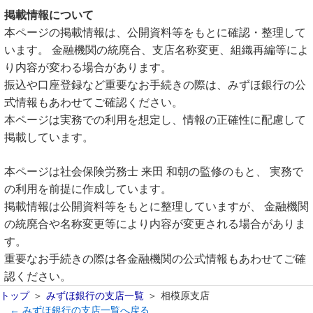
掲載情報について
本ページの掲載情報は、公開資料等をもとに確認・整理して
います。 金融機関の統廃合、支店名称変更、組織再編等によ
り内容が変わる場合があります。
振込や口座登録など重要なお手続きの際は、みずほ銀行の公
式情報もあわせてご確認ください。
本ページは実務での利用を想定し、情報の正確性に配慮して
掲載しています。
本ページは社会保険労務士 来田 和朝の監修のもと、 実務で
の利用を前提に作成しています。
掲載情報は公開資料等をもとに整理していますが、 金融機関
の統廃合や名称変更等により内容が変更される場合がありま
す。
重要なお手続きの際は各金融機関の公式情報もあわせてご確
認ください。
トップ
みずほ銀行の支店一覧
相模原支店
← みずほ銀行の支店一覧へ戻る