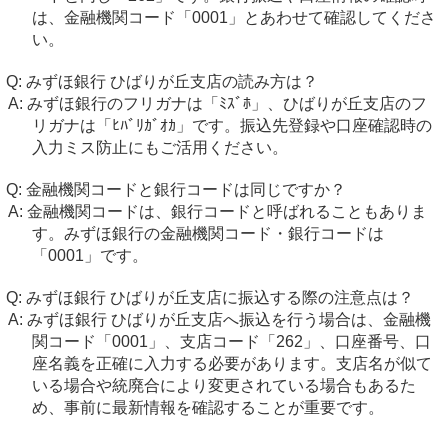
は、金融機関コード「0001」とあわせて確認してくださ
い。
みずほ銀行 ひばりが丘支店の読み方は？
みずほ銀行のフリガナは「ﾐｽﾞﾎ」、ひばりが丘支店のフ
リガナは「ﾋﾊﾞﾘｶﾞｵｶ」です。振込先登録や口座確認時の
入力ミス防止にもご活用ください。
金融機関コードと銀行コードは同じですか？
金融機関コードは、銀行コードと呼ばれることもありま
す。みずほ銀行の金融機関コード・銀行コードは
「0001」です。
みずほ銀行 ひばりが丘支店に振込する際の注意点は？
みずほ銀行 ひばりが丘支店へ振込を行う場合は、金融機
関コード「0001」、支店コード「262」、口座番号、口
座名義を正確に入力する必要があります。支店名が似て
いる場合や統廃合により変更されている場合もあるた
め、事前に最新情報を確認することが重要です。