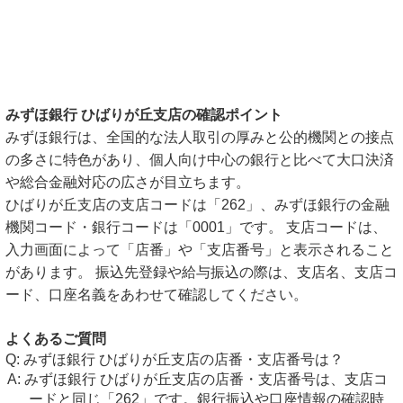
みずほ銀行 ひばりが丘支店の確認ポイント
みずほ銀行は、全国的な法人取引の厚みと公的機関との接点
の多さに特色があり、個人向け中心の銀行と比べて大口決済
や総合金融対応の広さが目立ちます。
ひばりが丘支店の支店コードは「262」、みずほ銀行の金融
機関コード・銀行コードは「0001」です。 支店コードは、
入力画面によって「店番」や「支店番号」と表示されること
があります。 振込先登録や給与振込の際は、支店名、支店コ
ード、口座名義をあわせて確認してください。
よくあるご質問
みずほ銀行 ひばりが丘支店の店番・支店番号は？
みずほ銀行 ひばりが丘支店の店番・支店番号は、支店コ
ードと同じ「262」です。銀行振込や口座情報の確認時