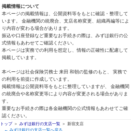
掲載情報について
本ページの掲載情報は、公開資料等をもとに確認・整理して
います。 金融機関の統廃合、支店名称変更、組織再編等によ
り内容が変わる場合があります。
振込や口座登録など重要なお手続きの際は、みずほ銀行の公
式情報もあわせてご確認ください。
本ページは実務での利用を想定し、情報の正確性に配慮して
掲載しています。
本ページは社会保険労務士 来田 和朝の監修のもと、 実務で
の利用を前提に作成しています。
掲載情報は公開資料等をもとに整理していますが、 金融機関
の統廃合や名称変更等により内容が変更される場合がありま
す。
重要なお手続きの際は各金融機関の公式情報もあわせてご確
認ください。
トップ
みずほ銀行の支店一覧
新宿支店
← みずほ銀行の支店一覧へ戻る