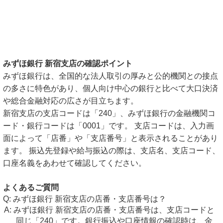
みずほ銀行 新宿支店の確認ポイント
みずほ銀行は、全国的な法人取引の厚みと公的機関との接点
の多さに特色があり、個人向け中心の銀行と比べて大口決済
や総合金融対応の広さが目立ちます。
新宿支店の支店コードは「240」、みずほ銀行の金融機関コ
ード・銀行コードは「0001」です。 支店コードは、入力画
面によって「店番」や「支店番号」と表示されることがあり
ます。 振込先登録や給与振込の際は、支店名、支店コード、
口座名義をあわせて確認してください。
よくあるご質問
みずほ銀行 新宿支店の店番・支店番号は？
みずほ銀行 新宿支店の店番・支店番号は、支店コードと
同じ「240」です。銀行振込や口座情報の確認時は、金