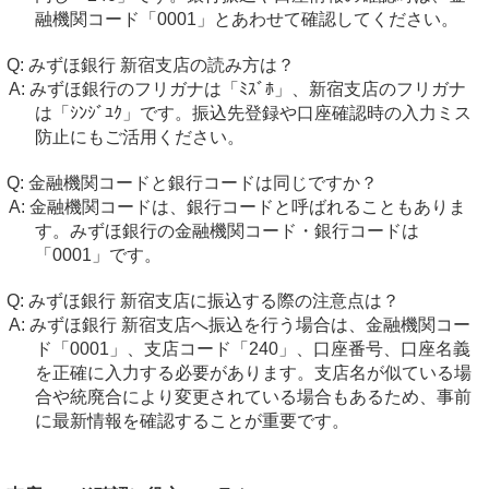
融機関コード「0001」とあわせて確認してください。
みずほ銀行 新宿支店の読み方は？
みずほ銀行のフリガナは「ﾐｽﾞﾎ」、新宿支店のフリガナ
は「ｼﾝｼﾞﾕｸ」です。振込先登録や口座確認時の入力ミス
防止にもご活用ください。
金融機関コードと銀行コードは同じですか？
金融機関コードは、銀行コードと呼ばれることもありま
す。みずほ銀行の金融機関コード・銀行コードは
「0001」です。
みずほ銀行 新宿支店に振込する際の注意点は？
みずほ銀行 新宿支店へ振込を行う場合は、金融機関コー
ド「0001」、支店コード「240」、口座番号、口座名義
を正確に入力する必要があります。支店名が似ている場
合や統廃合により変更されている場合もあるため、事前
に最新情報を確認することが重要です。