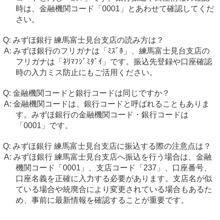
時は、金融機関コード「0001」とあわせて確認してくだ
さい。
みずほ銀行 練馬富士見台支店の読み方は？
みずほ銀行のフリガナは「ﾐｽﾞﾎ」、練馬富士見台支店の
フリガナは「ﾈﾘﾏﾌｼﾞﾐﾀﾞｲ」です。振込先登録や口座確認
時の入力ミス防止にもご活用ください。
金融機関コードと銀行コードは同じですか？
金融機関コードは、銀行コードと呼ばれることもありま
す。みずほ銀行の金融機関コード・銀行コードは
「0001」です。
みずほ銀行 練馬富士見台支店に振込する際の注意点は？
みずほ銀行 練馬富士見台支店へ振込を行う場合は、金融
機関コード「0001」、支店コード「237」、口座番号、
口座名義を正確に入力する必要があります。支店名が似
ている場合や統廃合により変更されている場合もあるた
め、事前に最新情報を確認することが重要です。