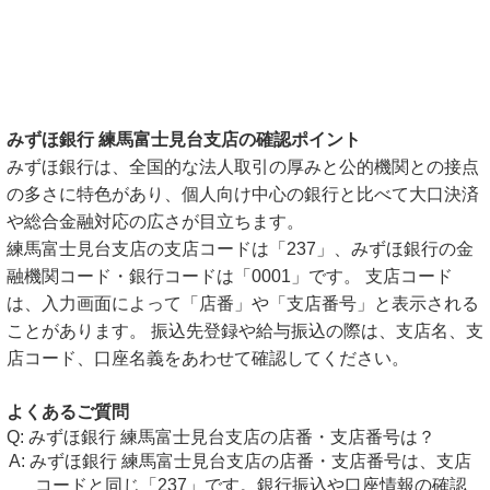
みずほ銀行 練馬富士見台支店の確認ポイント
みずほ銀行は、全国的な法人取引の厚みと公的機関との接点
の多さに特色があり、個人向け中心の銀行と比べて大口決済
や総合金融対応の広さが目立ちます。
練馬富士見台支店の支店コードは「237」、みずほ銀行の金
融機関コード・銀行コードは「0001」です。 支店コード
は、入力画面によって「店番」や「支店番号」と表示される
ことがあります。 振込先登録や給与振込の際は、支店名、支
店コード、口座名義をあわせて確認してください。
よくあるご質問
みずほ銀行 練馬富士見台支店の店番・支店番号は？
みずほ銀行 練馬富士見台支店の店番・支店番号は、支店
コードと同じ「237」です。銀行振込や口座情報の確認