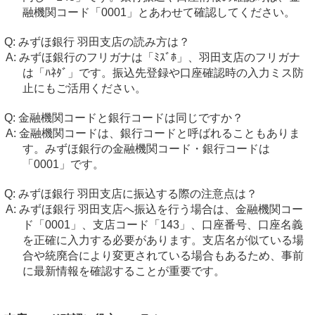
融機関コード「0001」とあわせて確認してください。
みずほ銀行 羽田支店の読み方は？
みずほ銀行のフリガナは「ﾐｽﾞﾎ」、羽田支店のフリガナ
は「ﾊﾈﾀﾞ」です。振込先登録や口座確認時の入力ミス防
止にもご活用ください。
金融機関コードと銀行コードは同じですか？
金融機関コードは、銀行コードと呼ばれることもありま
す。みずほ銀行の金融機関コード・銀行コードは
「0001」です。
みずほ銀行 羽田支店に振込する際の注意点は？
みずほ銀行 羽田支店へ振込を行う場合は、金融機関コー
ド「0001」、支店コード「143」、口座番号、口座名義
を正確に入力する必要があります。支店名が似ている場
合や統廃合により変更されている場合もあるため、事前
に最新情報を確認することが重要です。