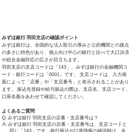
みずほ銀行 羽田支店の確認ポイント
みずほ銀行は、全国的な法人取引の厚みと公的機関との接点
の多さに特色があり、個人向け中心の銀行と比べて大口決済
や総合金融対応の広さが目立ちます。
羽田支店の支店コードは「143」、みずほ銀行の金融機関コ
ード・銀行コードは「0001」です。 支店コードは、入力画
面によって「店番」や「支店番号」と表示されることがあり
ます。 振込先登録や給与振込の際は、支店名、支店コード、
口座名義をあわせて確認してください。
よくあるご質問
みずほ銀行 羽田支店の店番・支店番号は？
みずほ銀行 羽田支店の店番・支店番号は、支店コードと
同じ「143」です。銀行振込や口座情報の確認時は、金