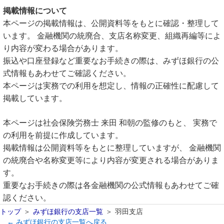
掲載情報について
本ページの掲載情報は、公開資料等をもとに確認・整理して
います。 金融機関の統廃合、支店名称変更、組織再編等によ
り内容が変わる場合があります。
振込や口座登録など重要なお手続きの際は、みずほ銀行の公
式情報もあわせてご確認ください。
本ページは実務での利用を想定し、情報の正確性に配慮して
掲載しています。
本ページは社会保険労務士 来田 和朝の監修のもと、 実務で
の利用を前提に作成しています。
掲載情報は公開資料等をもとに整理していますが、 金融機関
の統廃合や名称変更等により内容が変更される場合がありま
す。
重要なお手続きの際は各金融機関の公式情報もあわせてご確
認ください。
トップ
みずほ銀行の支店一覧
羽田支店
← みずほ銀行の支店一覧へ戻る