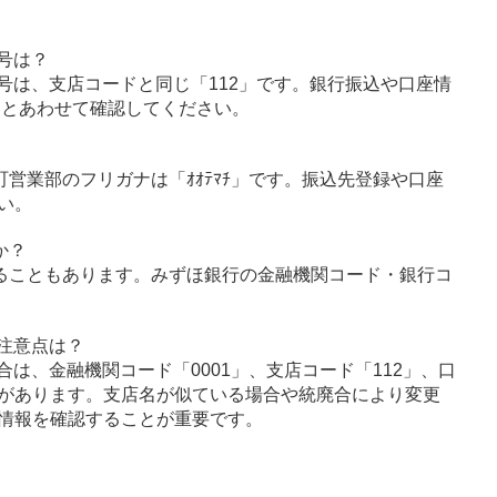
号は？
号は、支店コードと同じ「112」です。銀行振込や口座情
」とあわせて確認してください。
町営業部のフリガナは「ｵｵﾃﾏﾁ」です。振込先登録や口座
い。
か？
ることもあります。みずほ銀行の金融機関コード・銀行コ
注意点は？
は、金融機関コード「0001」、支店コード「112」、口
があります。支店名が似ている場合や統廃合により変更
情報を確認することが重要です。