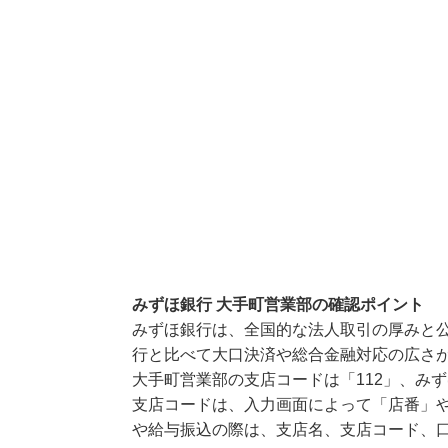
みずほ銀行 大手町営業部の確認ポイント
みずほ銀行は、全国的な法人取引の厚みと
行と比べて大口決済や総合金融対応の広さ
大手町営業部の支店コードは「112」、みず
支店コードは、入力画面によって「店番」や
や給与振込の際は、支店名、支店コード、