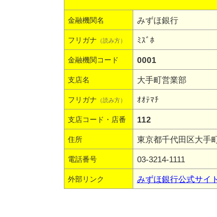
みずほ銀行
金融機関名
ﾐｽﾞﾎ
フリガナ
（読み方）
0001
金融機関コード
大手町営業部
支店名
ｵｵﾃﾏﾁ
フリガナ
（読み方）
112
支店コード・店番
東京都千代田区大手町1
住所
03-3214-1111
電話番号
みずほ銀行公式サイ
外部リンク