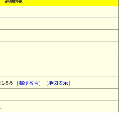
詳細情報
-5-5
［
郵便番号
］［
地図表示
］
ト