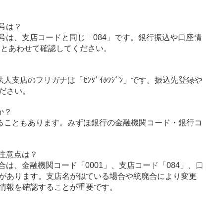
号は？
号は、支店コードと同じ「084」です。銀行振込や口座情
」とあわせて確認してください。
人支店のフリガナは「ｾﾝﾀﾞｲﾎｳｼﾞﾝ」です。振込先登録や
ださい。
か？
ることもあります。みずほ銀行の金融機関コード・銀行コ
注意点は？
は、金融機関コード「0001」、支店コード「084」、口
があります。支店名が似ている場合や統廃合により変更
情報を確認することが重要です。