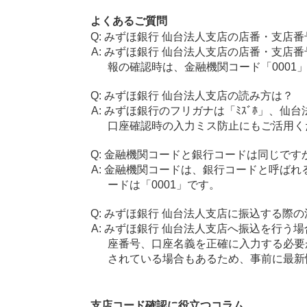
よくあるご質問
みずほ銀行 仙台法人支店の店番・支店番
みずほ銀行 仙台法人支店の店番・支店番
報の確認時は、金融機関コード「0001
みずほ銀行 仙台法人支店の読み方は？
みずほ銀行のフリガナは「ﾐｽﾞﾎ」、仙台法
口座確認時の入力ミス防止にもご活用く
金融機関コードと銀行コードは同じです
金融機関コードは、銀行コードと呼ばれ
ードは「0001」です。
みずほ銀行 仙台法人支店に振込する際の
みずほ銀行 仙台法人支店へ振込を行う場合
座番号、口座名義を正確に入力する必要
されている場合もあるため、事前に最新
支店コード確認に役立つコラム