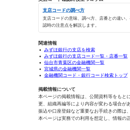
支店コードの調べ方
支店コードの意味、調べ方、店番との違い、
認時の注意点を解説します。
関連情報
みずほ銀行の支店を検索
みずほ銀行の支店コード一覧・店番一覧
仙台市青葉区の金融機関一覧
宮城県の金融機関一覧
金融機関コード・銀行コード検索トップ
掲載情報について
本ページの掲載情報は、公開資料等をもとに
更、組織再編等により内容が変わる場合が
振込や口座登録など重要なお手続きの際は
本ページは実務での利用を想定し、情報の