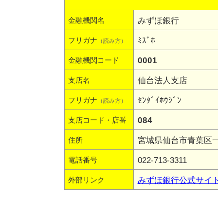
みずほ銀行
金融機関名
ﾐｽﾞﾎ
フリガナ
（読み方）
0001
金融機関コード
仙台法人支店
支店名
ｾﾝﾀﾞｲﾎｳｼﾞﾝ
フリガナ
（読み方）
084
支店コード・店番
宮城県仙台市青葉区一番
住所
022-713-3311
電話番号
みずほ銀行公式サイ
外部リンク