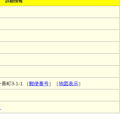
詳細情報
町3-1-1
［
郵便番号
］［
地図表示
］
ト