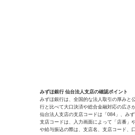
みずほ銀行 仙台法人支店の確認ポイント
みずほ銀行は、全国的な法人取引の厚みと
行と比べて大口決済や総合金融対応の広さ
仙台法人支店の支店コードは「084」、みず
支店コードは、入力画面によって「店番」や
や給与振込の際は、支店名、支店コード、