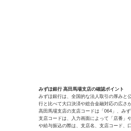
みずほ銀行 高田馬場支店の確認ポイント
みずほ銀行は、全国的な法人取引の厚みと
行と比べて大口決済や総合金融対応の広さ
高田馬場支店の支店コードは「064」、みず
支店コードは、入力画面によって「店番」や
や給与振込の際は、支店名、支店コード、