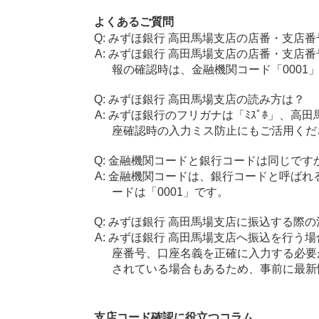
よくあるご質問
みずほ銀行 高田馬場支店の店番・支店番
みずほ銀行 高田馬場支店の店番・支店番
報の確認時は、金融機関コード「0001
みずほ銀行 高田馬場支店の読み方は？
みずほ銀行のフリガナは「ﾐｽﾞﾎ」、高田馬
座確認時の入力ミス防止にもご活用くだ
金融機関コードと銀行コードは同じです
金融機関コードは、銀行コードと呼ばれ
ードは「0001」です。
みずほ銀行 高田馬場支店に振込する際の
みずほ銀行 高田馬場支店へ振込を行う場合
座番号、口座名義を正確に入力する必要
されている場合もあるため、事前に最新
支店コード確認に役立つコラム