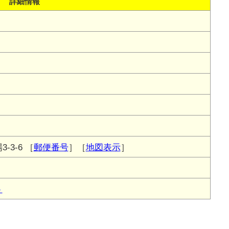
詳細情報
-3-6
［
郵便番号
］［
地図表示
］
ト