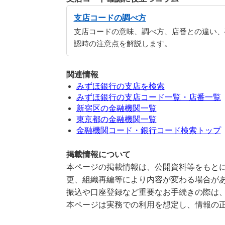
支店コードの調べ方
支店コードの意味、調べ方、店番との違い、
認時の注意点を解説します。
関連情報
みずほ銀行の支店を検索
みずほ銀行の支店コード一覧・店番一覧
新宿区の金融機関一覧
東京都の金融機関一覧
金融機関コード・銀行コード検索トップ
掲載情報について
本ページの掲載情報は、公開資料等をもとに
更、組織再編等により内容が変わる場合が
振込や口座登録など重要なお手続きの際は
本ページは実務での利用を想定し、情報の