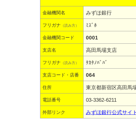
みずほ銀行
金融機関名
ﾐｽﾞﾎ
フリガナ
（読み方）
0001
金融機関コード
高田馬場支店
支店名
ﾀｶﾀﾉﾊﾞﾊﾞ
フリガナ
（読み方）
064
支店コード・店番
東京都新宿区高田馬場3
住所
03-3362-6211
電話番号
みずほ銀行公式サイ
外部リンク