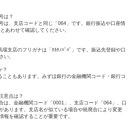
号は？
号は、支店コードと同じ「064」です。銀行振込や口座情
」とあわせて確認してください。
場支店のフリガナは「ﾀｶﾀﾉﾊﾞﾊﾞ」です。振込先登録や口
さい。
か？
ることもあります。みずほ銀行の金融機関コード・銀行コ
注意点は？
は、金融機関コード「0001」、支店コード「064」、口
があります。支店名が似ている場合や統廃合により変更
情報を確認することが重要です。