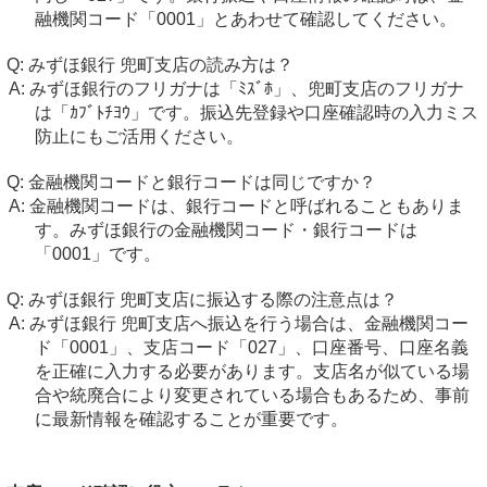
融機関コード「0001」とあわせて確認してください。
みずほ銀行 兜町支店の読み方は？
みずほ銀行のフリガナは「ﾐｽﾞﾎ」、兜町支店のフリガナ
は「ｶﾌﾞﾄﾁﾖｳ」です。振込先登録や口座確認時の入力ミス
防止にもご活用ください。
金融機関コードと銀行コードは同じですか？
金融機関コードは、銀行コードと呼ばれることもありま
す。みずほ銀行の金融機関コード・銀行コードは
「0001」です。
みずほ銀行 兜町支店に振込する際の注意点は？
みずほ銀行 兜町支店へ振込を行う場合は、金融機関コー
ド「0001」、支店コード「027」、口座番号、口座名義
を正確に入力する必要があります。支店名が似ている場
合や統廃合により変更されている場合もあるため、事前
に最新情報を確認することが重要です。