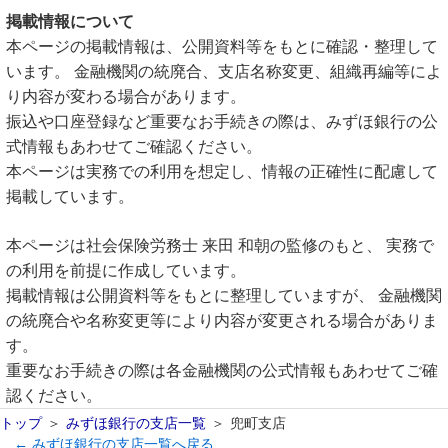
掲載情報について
本ページの掲載情報は、公開資料等をもとに確認・整理して
います。 金融機関の統廃合、支店名称変更、組織再編等によ
り内容が変わる場合があります。
振込や口座登録など重要なお手続きの際は、みずほ銀行の公
式情報もあわせてご確認ください。
本ページは実務での利用を想定し、情報の正確性に配慮して
掲載しています。
本ページは社会保険労務士 来田 和朝の監修のもと、 実務で
の利用を前提に作成しています。
掲載情報は公開資料等をもとに整理していますが、 金融機関
の統廃合や名称変更等により内容が変更される場合がありま
す。
重要なお手続きの際は各金融機関の公式情報もあわせてご確
認ください。
トップ
みずほ銀行の支店一覧
兜町支店
← みずほ銀行の支店一覧へ戻る