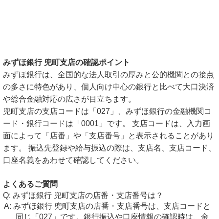
みずほ銀行 兜町支店の確認ポイント
みずほ銀行は、全国的な法人取引の厚みと公的機関との接点
の多さに特色があり、個人向け中心の銀行と比べて大口決済
や総合金融対応の広さが目立ちます。
兜町支店の支店コードは「027」、みずほ銀行の金融機関コ
ード・銀行コードは「0001」です。 支店コードは、入力画
面によって「店番」や「支店番号」と表示されることがあり
ます。 振込先登録や給与振込の際は、支店名、支店コード、
口座名義をあわせて確認してください。
よくあるご質問
みずほ銀行 兜町支店の店番・支店番号は？
みずほ銀行 兜町支店の店番・支店番号は、支店コードと
同じ「027」です。銀行振込や口座情報の確認時は、金