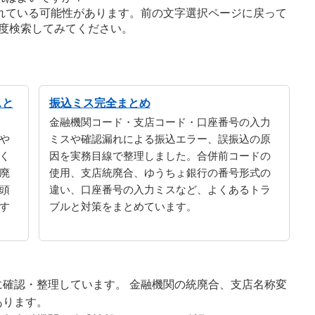
れている可能性があります。前の文字選択ページに戻って
度検索してみてください。
スと
振込ミス完全まとめ
金融機関コード・支店コード・口座番号の入力
や
ミスや確認漏れによる振込エラー、誤振込の原
く
因を実務目線で整理しました。合併前コードの
廃
使用、支店統廃合、ゆうちょ銀行の番号形式の
頭
違い、口座番号の入力ミスなど、よくあるトラ
す
ブルと対策をまとめています。
確認・整理しています。 金融機関の統廃合、支店名称変
あります。