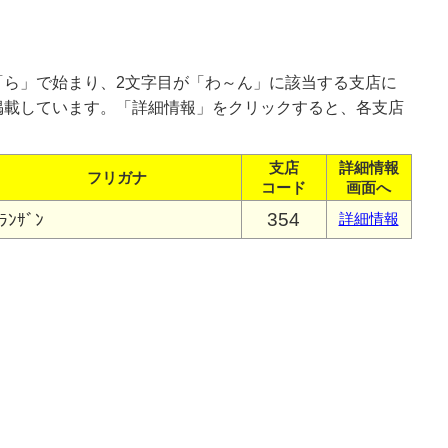
「ら」で始まり、2文字目が「わ～ん」に該当する支店に
掲載しています。「詳細情報」をクリックすると、各支店
支店
詳細情報
フリガナ
コード
画面へ
354
ﾗﾝｻﾞﾝ
詳細情報