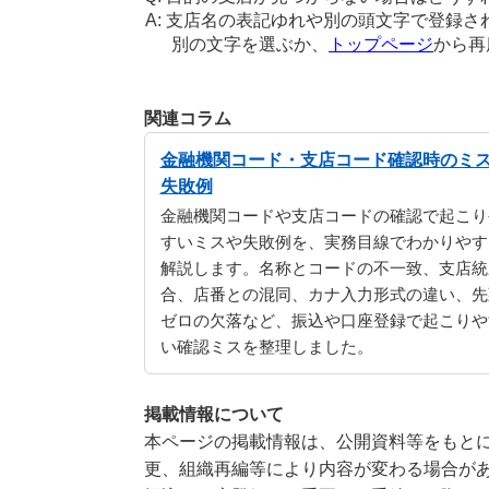
支店名の表記ゆれや別の頭文字で登録さ
別の文字を選ぶか、
トップページ
から再
関連コラム
金融機関コード・支店コード確認時のミ
失敗例
金融機関コードや支店コードの確認で起こり
すいミスや失敗例を、実務目線でわかりやす
解説します。名称とコードの不一致、支店統
合、店番との混同、カナ入力形式の違い、先
ゼロの欠落など、振込や口座登録で起こりや
い確認ミスを整理しました。
掲載情報について
本ページの掲載情報は、公開資料等をもとに
更、組織再編等により内容が変わる場合が