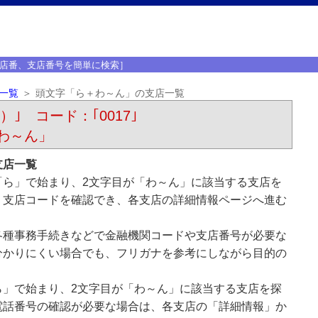
店番、支店番号を簡単に検索］
一覧
頭文字「ら＋わ～ん」の支店一覧
）｣ コード：｢0017｣
わ～ん」
支店一覧
「ら」で始まり、2文字目が「わ～ん」に該当する支店を
、支店コードを確認でき、各支店の詳細情報ページへ進む
各種事務手続きなどで金融機関コードや支店番号が必要な
分かりにくい場合でも、フリガナを参考にしながら目的の
ら」で始まり、2文字目が「わ～ん」に該当する支店を探
電話番号の確認が必要な場合は、各支店の「詳細情報」か