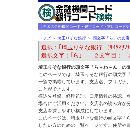
［全国の金融機関コード・銀行コード・支店コードや
トップ
埼玉りそな銀行
頭文字「ら」の支店
選択：｢埼玉りそな銀行 （ｻｲﾀﾏﾘｿﾅ
選択文字：｢ら｣ ２文字目：「
埼玉りそな銀行の頭文字「ら＋わ～ん」の
このページでは、埼玉りそな銀行の頭文字
一覧で掲載しています。支店名、フリガナ
ことができます。
振込先登録、経理処理、口座情報の確認、
場合にご活用ください。支店名の読み方が
支店を探しやすい構成にしています。
このページは、埼玉りそな銀行の頭文字「
したい方のための一覧ページです。住所や