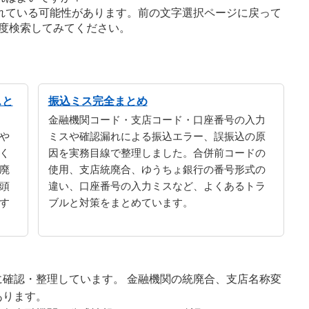
れている可能性があります。前の文字選択ページに戻って
度検索してみてください。
スと
振込ミス完全まとめ
金融機関コード・支店コード・口座番号の入力
や
ミスや確認漏れによる振込エラー、誤振込の原
く
因を実務目線で整理しました。合併前コードの
廃
使用、支店統廃合、ゆうちょ銀行の番号形式の
頭
違い、口座番号の入力ミスなど、よくあるトラ
す
ブルと対策をまとめています。
確認・整理しています。 金融機関の統廃合、支店名称変
あります。