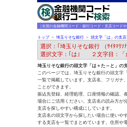
［全国の金融機関コード・銀行コード・支店コードや
トップ
埼玉りそな銀行
頭文字「は」の支店
選択：｢埼玉りそな銀行 （ｻｲﾀﾏﾘｿﾅ
選択文字：｢は｣ ２文字目：「
埼玉りそな銀行の頭文字「は＋た～と」の
このページでは、埼玉りそな銀行の頭文字
一覧で掲載しています。支店名、フリガナ
ことができます。
振込先登録、経理処理、口座情報の確認、
場合にご活用ください。支店名の読み方が
支店を探しやすい構成にしています。
支店名の頭文字から探したい場合に使いや
する支店を一覧でまとめています。住所や