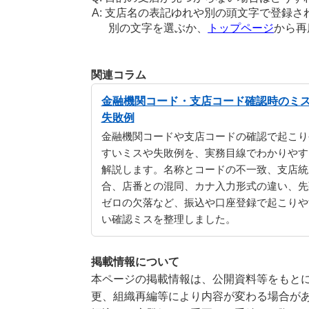
支店名の表記ゆれや別の頭文字で登録さ
別の文字を選ぶか、
トップページ
から再
関連コラム
金融機関コード・支店コード確認時のミ
失敗例
金融機関コードや支店コードの確認で起こり
すいミスや失敗例を、実務目線でわかりやす
解説します。名称とコードの不一致、支店統
合、店番との混同、カナ入力形式の違い、先
ゼロの欠落など、振込や口座登録で起こりや
い確認ミスを整理しました。
掲載情報について
本ページの掲載情報は、公開資料等をもとに
更、組織再編等により内容が変わる場合が