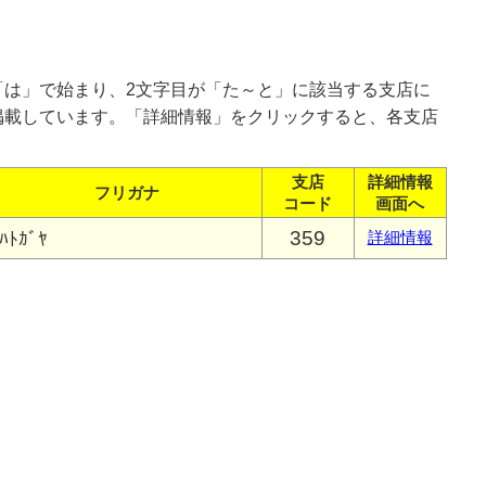
「は」で始まり、2文字目が「た～と」に該当する支店に
掲載しています。「詳細情報」をクリックすると、各支店
支店
詳細情報
フリガナ
コード
画面へ
359
ﾊﾄｶﾞﾔ
詳細情報