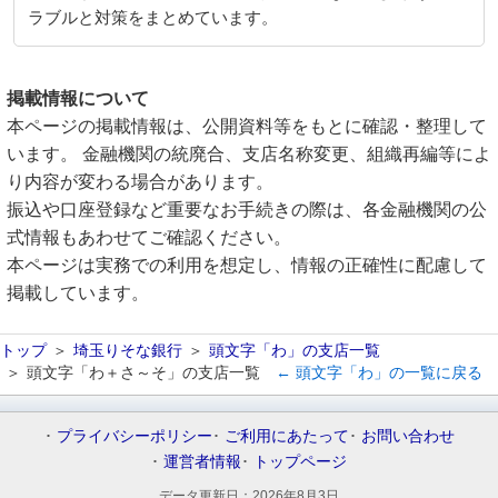
ラブルと対策をまとめています。
掲載情報について
本ページの掲載情報は、公開資料等をもとに確認・整理して
います。 金融機関の統廃合、支店名称変更、組織再編等によ
り内容が変わる場合があります。
振込や口座登録など重要なお手続きの際は、各金融機関の公
式情報もあわせてご確認ください。
本ページは実務での利用を想定し、情報の正確性に配慮して
掲載しています。
トップ
埼玉りそな銀行
頭文字「わ」の支店一覧
頭文字「わ＋さ～そ」の支店一覧
← 頭文字「わ」の一覧に戻る
プライバシーポリシー
ご利用にあたって
お問い合わせ
運営者情報
トップページ
データ更新日：
2026年8月3日