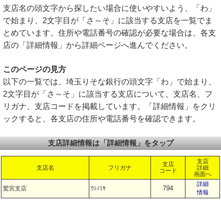
支店名の頭文字から探したい場合に使いやすいよう、「わ」
で始まり、2文字目が「さ～そ」に該当する支店を一覧でま
とめています。住所や電話番号の確認が必要な場合は、各支
店の「詳細情報」から詳細ページへ進んでください。
このページの見方
以下の一覧では、埼玉りそな銀行の頭文字「わ」で始まり、
2文字目が「さ～そ」に該当する支店について、支店名、フ
リガナ、支店コードを掲載しています。「詳細情報」をクリ
ックすると、各支店の住所や電話番号を確認できます。
支店詳細情報は「詳細情報」をタップ
支店
支店
支店名
フリガナ
詳細
コード
画面へ
詳細
794
鷲宮支店
ﾜｼﾉﾐﾔ
情報