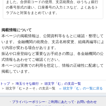
ました。合併前コードの使用、支店統廃合、ゆうちょ銀行
の番号形式の違い、口座番号の入力ミスなど、よくあるト
ラブルと対策をまとめています。
掲載情報について
本ページの掲載情報は、公開資料等をもとに確認・整理して
います。 金融機関の統廃合、支店名称変更、組織再編等によ
り内容が変わる場合があります。
振込や口座登録など重要なお手続きの際は、各金融機関の公
式情報もあわせてご確認ください。
本ページは実務での利用を想定し、情報の正確性に配慮して
掲載しています。
トップ
埼玉りそな銀行
頭文字「む」の支店一覧
頭文字「む＋さ～そ」の支店一覧
← 頭文字「む」の一覧に戻る
プライバシーポリシー
ご利用にあたって
お問い合わせ