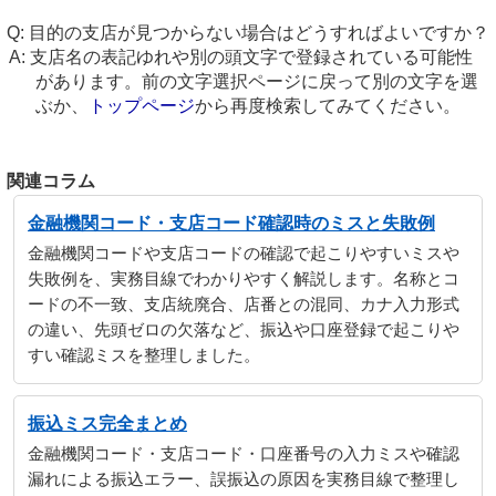
目的の支店が見つからない場合はどうすればよいですか？
支店名の表記ゆれや別の頭文字で登録されている可能性
があります。前の文字選択ページに戻って別の文字を選
ぶか、
トップページ
から再度検索してみてください。
関連コラム
金融機関コード・支店コード確認時のミスと失敗例
金融機関コードや支店コードの確認で起こりやすいミスや
失敗例を、実務目線でわかりやすく解説します。名称とコ
ードの不一致、支店統廃合、店番との混同、カナ入力形式
の違い、先頭ゼロの欠落など、振込や口座登録で起こりや
すい確認ミスを整理しました。
振込ミス完全まとめ
金融機関コード・支店コード・口座番号の入力ミスや確認
漏れによる振込エラー、誤振込の原因を実務目線で整理し