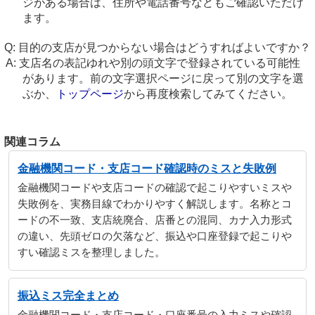
ジがある場合は、住所や電話番号などもご確認いただけ
ます。
目的の支店が見つからない場合はどうすればよいですか？
支店名の表記ゆれや別の頭文字で登録されている可能性
があります。前の文字選択ページに戻って別の文字を選
ぶか、
トップページ
から再度検索してみてください。
関連コラム
金融機関コード・支店コード確認時のミスと失敗例
金融機関コードや支店コードの確認で起こりやすいミスや
失敗例を、実務目線でわかりやすく解説します。名称とコ
ードの不一致、支店統廃合、店番との混同、カナ入力形式
の違い、先頭ゼロの欠落など、振込や口座登録で起こりや
すい確認ミスを整理しました。
振込ミス完全まとめ