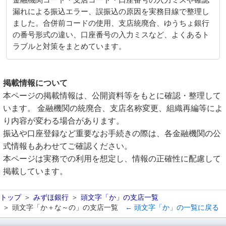
金融機関コード・支店コード・口座番号の入力ミスや確認
漏れによる振込エラー、誤振込の原因を実務目線で整理し
ました。合併前コードの使用、支店統廃合、ゆうちょ銀行
の番号形式の違い、口座番号の入力ミスなど、よくあるト
ラブルと対策をまとめています。
掲載情報について
本ページの掲載情報は、公開資料等をもとに確認・整理して
います。 金融機関の統廃合、支店名称変更、組織再編等によ
り内容が変わる場合があります。
振込や口座登録など重要なお手続きの際は、各金融機関の公
式情報もあわせてご確認ください。
本ページは実務での利用を想定し、情報の正確性に配慮して
掲載しています。
トップ
みずほ銀行
頭文字「か」の支店一覧
頭文字「か＋な～の」の支店一覧
← 頭文字「か」の一覧に戻る