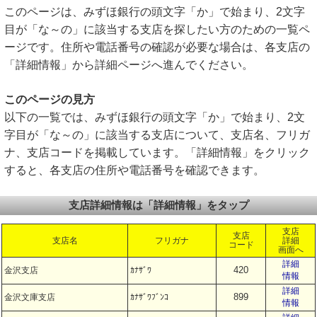
このページは、みずほ銀行の頭文字「か」で始まり、2文字
目が「な～の」に該当する支店を探したい方のための一覧ペ
ージです。住所や電話番号の確認が必要な場合は、各支店の
「詳細情報」から詳細ページへ進んでください。
このページの見方
以下の一覧では、みずほ銀行の頭文字「か」で始まり、2文
字目が「な～の」に該当する支店について、支店名、フリガ
ナ、支店コードを掲載しています。「詳細情報」をクリック
すると、各支店の住所や電話番号を確認できます。
支店詳細情報は「詳細情報」をタップ
支店
支店
支店名
フリガナ
詳細
コード
画面へ
詳細
420
金沢支店
ｶﾅｻﾞﾜ
情報
詳細
899
金沢文庫支店
ｶﾅｻﾞﾜﾌﾞﾝｺ
情報