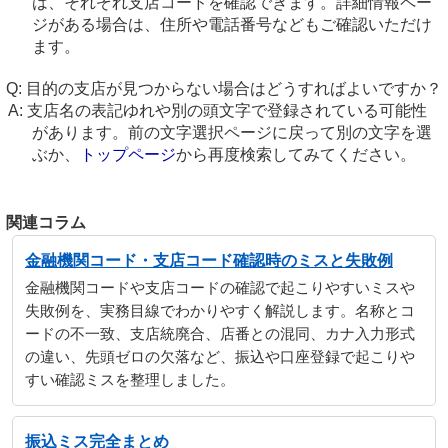
は、それぞれ支店コードを確認できます。詳細情報ペー
ジがある場合は、住所や電話番号などもご確認いただけ
ます。
目的の支店が見つからない場合はどうすればよいですか？
支店名の表記ゆれや別の頭文字で登録されている可能性
があります。前の文字選択ページに戻って別の文字を選
ぶか、
トップページ
から再度検索してみてください。
関連コラム
金融機関コード・支店コード確認時のミスと失敗例
金融機関コードや支店コードの確認で起こりやすいミスや
失敗例を、実務目線でわかりやすく解説します。名称とコ
ードの不一致、支店統廃合、店番との混同、カナ入力形式
の違い、先頭ゼロの欠落など、振込や口座登録で起こりや
すい確認ミスを整理しました。
振込ミス完全まとめ