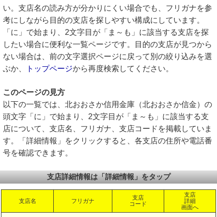
い。支店名の読み方が分かりにくい場合でも、フリガナを参
考にしながら目的の支店を探しやすい構成にしています。
「に」で始まり、2文字目が「ま～も」に該当する支店を探
したい場合に便利な一覧ページです。目的の支店が見つから
ない場合は、前の文字選択ページに戻って別の絞り込みを選
ぶか、
トップページ
から再度検索してください。
このページの見方
以下の一覧では、北おおさか信用金庫（北おおさか信金）の
頭文字「に」で始まり、2文字目が「ま～も」に該当する支
店について、支店名、フリガナ、支店コードを掲載していま
す。「詳細情報」をクリックすると、各支店の住所や電話番
号を確認できます。
支店詳細情報は「詳細情報」をタップ
支店
支店
支店名
フリガナ
詳細
コード
画面へ