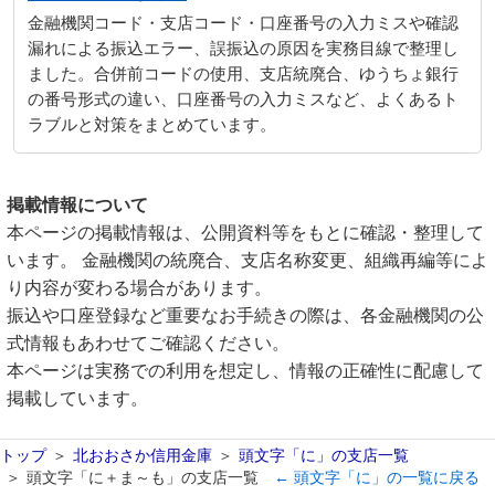
金融機関コード・支店コード・口座番号の入力ミスや確認
漏れによる振込エラー、誤振込の原因を実務目線で整理し
ました。合併前コードの使用、支店統廃合、ゆうちょ銀行
の番号形式の違い、口座番号の入力ミスなど、よくあるト
ラブルと対策をまとめています。
掲載情報について
本ページの掲載情報は、公開資料等をもとに確認・整理して
います。 金融機関の統廃合、支店名称変更、組織再編等によ
り内容が変わる場合があります。
振込や口座登録など重要なお手続きの際は、各金融機関の公
式情報もあわせてご確認ください。
本ページは実務での利用を想定し、情報の正確性に配慮して
掲載しています。
トップ
北おおさか信用金庫
頭文字「に」の支店一覧
頭文字「に＋ま～も」の支店一覧
← 頭文字「に」の一覧に戻る