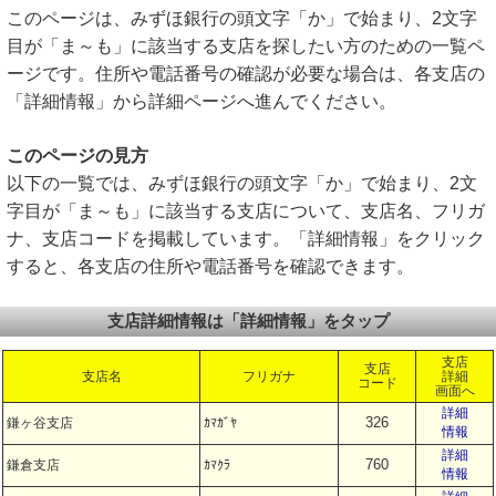
このページは、みずほ銀行の頭文字「か」で始まり、2文字
目が「ま～も」に該当する支店を探したい方のための一覧ペ
ージです。住所や電話番号の確認が必要な場合は、各支店の
「詳細情報」から詳細ページへ進んでください。
このページの見方
以下の一覧では、みずほ銀行の頭文字「か」で始まり、2文
字目が「ま～も」に該当する支店について、支店名、フリガ
ナ、支店コードを掲載しています。「詳細情報」をクリック
すると、各支店の住所や電話番号を確認できます。
支店詳細情報は「詳細情報」をタップ
支店
支店
支店名
フリガナ
詳細
コード
画面へ
詳細
326
鎌ヶ谷支店
ｶﾏｶﾞﾔ
情報
詳細
760
鎌倉支店
ｶﾏｸﾗ
情報