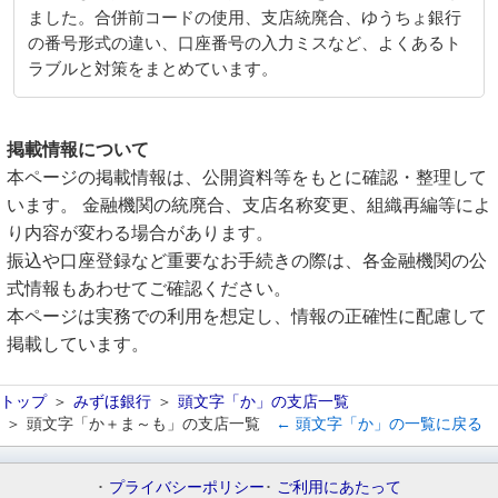
ました。合併前コードの使用、支店統廃合、ゆうちょ銀行
の番号形式の違い、口座番号の入力ミスなど、よくあるト
ラブルと対策をまとめています。
掲載情報について
本ページの掲載情報は、公開資料等をもとに確認・整理して
います。 金融機関の統廃合、支店名称変更、組織再編等によ
り内容が変わる場合があります。
振込や口座登録など重要なお手続きの際は、各金融機関の公
式情報もあわせてご確認ください。
本ページは実務での利用を想定し、情報の正確性に配慮して
掲載しています。
トップ
みずほ銀行
頭文字「か」の支店一覧
頭文字「か＋ま～も」の支店一覧
← 頭文字「か」の一覧に戻る
プライバシーポリシー
ご利用にあたって