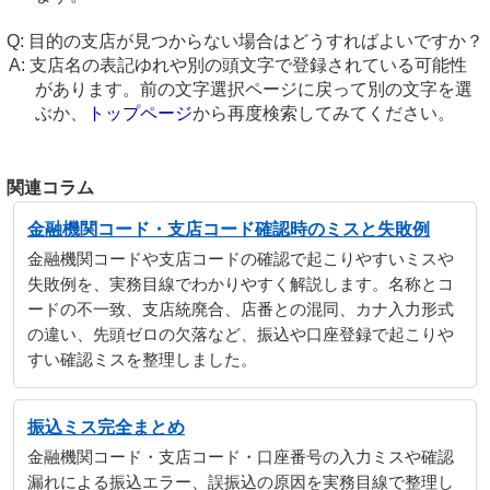
目的の支店が見つからない場合はどうすればよいですか？
支店名の表記ゆれや別の頭文字で登録されている可能性
があります。前の文字選択ページに戻って別の文字を選
ぶか、
トップページ
から再度検索してみてください。
関連コラム
金融機関コード・支店コード確認時のミスと失敗例
金融機関コードや支店コードの確認で起こりやすいミスや
失敗例を、実務目線でわかりやすく解説します。名称とコ
ードの不一致、支店統廃合、店番との混同、カナ入力形式
の違い、先頭ゼロの欠落など、振込や口座登録で起こりや
すい確認ミスを整理しました。
振込ミス完全まとめ
金融機関コード・支店コード・口座番号の入力ミスや確認
漏れによる振込エラー、誤振込の原因を実務目線で整理し