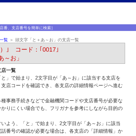
店番、支店番号を簡単に検索］
一覧
頭文字「と＋あ～お」の支店一覧
）｣ コード：｢0017｣
あ～お」
支店一覧
「と」で始まり、2文字目が「あ～お」に該当する支店を
、支店コードを確認でき、各支店の詳細情報ページへ進む
各種事務手続きなどで金融機関コードや支店番号が必要な
分かりにくい場合でも、フリガナを参考にしながら目的の
すいよう、「と」で始まり、2文字目が「あ～お」に該当
電話番号の確認が必要な場合は、各支店の「詳細情報」か