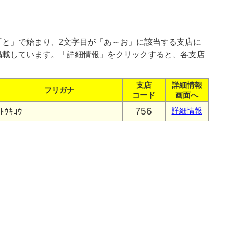
「と」で始まり、2文字目が「あ～お」に該当する支店に
掲載しています。「詳細情報」をクリックすると、各支店
支店
詳細情報
フリガナ
コード
画面へ
756
ﾄｳｷﾖｳ
詳細情報