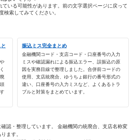
れている可能性があります。前の文字選択ページに戻って
度検索してみてください。
スと
振込ミス完全まとめ
金融機関コード・支店コード・口座番号の入力
や
ミスや確認漏れによる振込エラー、誤振込の原
く
因を実務目線で整理しました。合併前コードの
廃
使用、支店統廃合、ゆうちょ銀行の番号形式の
頭
違い、口座番号の入力ミスなど、よくあるトラ
す
ブルと対策をまとめています。
確認・整理しています。 金融機関の統廃合、支店名称変
あります。