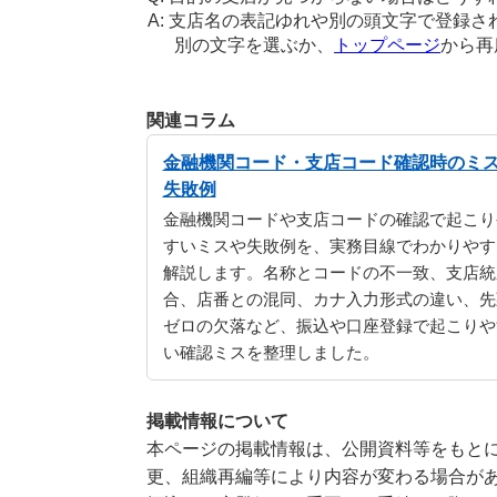
支店名の表記ゆれや別の頭文字で登録さ
別の文字を選ぶか、
トップページ
から再
関連コラム
金融機関コード・支店コード確認時のミ
失敗例
金融機関コードや支店コードの確認で起こり
すいミスや失敗例を、実務目線でわかりやす
解説します。名称とコードの不一致、支店統
合、店番との混同、カナ入力形式の違い、先
ゼロの欠落など、振込や口座登録で起こりや
い確認ミスを整理しました。
掲載情報について
本ページの掲載情報は、公開資料等をもとに
更、組織再編等により内容が変わる場合が