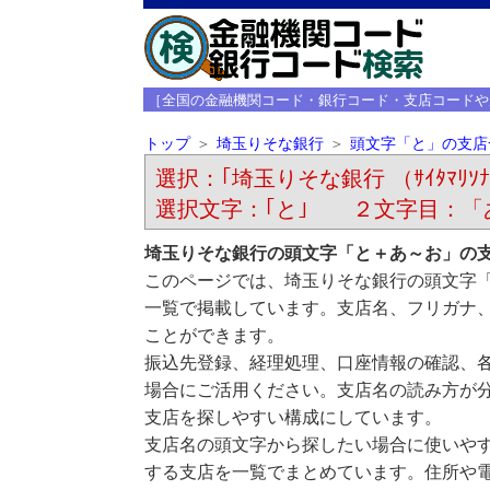
［全国の金融機関コード・銀行コード・支店コードや
トップ
埼玉りそな銀行
頭文字「と」の支店
選択：｢埼玉りそな銀行 （ｻｲﾀﾏﾘｿﾅ
選択文字：｢と｣ ２文字目：「
埼玉りそな銀行の頭文字「と＋あ～お」の
このページでは、埼玉りそな銀行の頭文字
一覧で掲載しています。支店名、フリガナ
ことができます。
振込先登録、経理処理、口座情報の確認、
場合にご活用ください。支店名の読み方が
支店を探しやすい構成にしています。
支店名の頭文字から探したい場合に使いや
する支店を一覧でまとめています。住所や