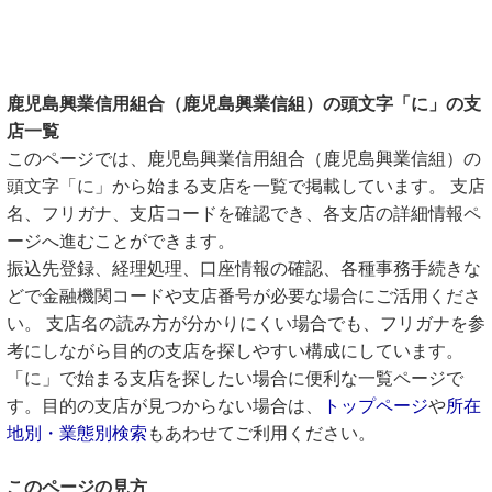
鹿児島興業信用組合（鹿児島興業信組）の頭文字「に」の支
店一覧
このページでは、鹿児島興業信用組合（鹿児島興業信組）の
頭文字「に」から始まる支店を一覧で掲載しています。 支店
名、フリガナ、支店コードを確認でき、各支店の詳細情報ペ
ージへ進むことができます。
振込先登録、経理処理、口座情報の確認、各種事務手続きな
どで金融機関コードや支店番号が必要な場合にご活用くださ
い。 支店名の読み方が分かりにくい場合でも、フリガナを参
考にしながら目的の支店を探しやすい構成にしています。
「に」で始まる支店を探したい場合に便利な一覧ページで
す。目的の支店が見つからない場合は、
トップページ
や
所在
地別・業態別検索
もあわせてご利用ください。
このページの見方