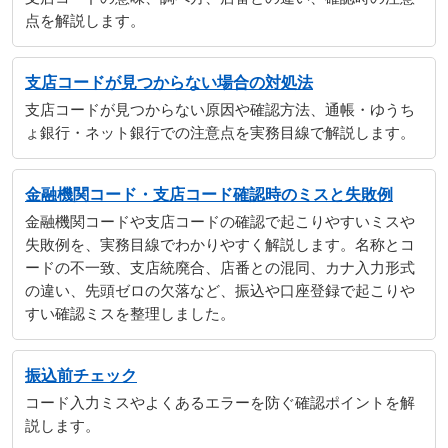
点を解説します。
支店コードが見つからない場合の対処法
支店コードが見つからない原因や確認方法、通帳・ゆうち
ょ銀行・ネット銀行での注意点を実務目線で解説します。
金融機関コード・支店コード確認時のミスと失敗例
金融機関コードや支店コードの確認で起こりやすいミスや
失敗例を、実務目線でわかりやすく解説します。名称とコ
ードの不一致、支店統廃合、店番との混同、カナ入力形式
の違い、先頭ゼロの欠落など、振込や口座登録で起こりや
すい確認ミスを整理しました。
振込前チェック
コード入力ミスやよくあるエラーを防ぐ確認ポイントを解
説します。