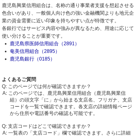
鹿児島興業信用組合は、名称の通り事業者支援を想起させる
色合いがあり、一般個人向け色の強い金融機関よりも地元企
業の資金需要に近い印象を持ちやすい点が特徴です。
各銀行ではサービス内容や強みが異なるため、用途に応じて
使い分けることが重要です。
鹿児島県医師信用組合（2891）
奄美信用組合（2895）
鹿児島銀行（0185）
よくあるご質問
このページでは何が確認できますか？
このページでは、鹿児島興業信用組合（鹿児島興業信
組）の頭文字「に」から始まる支店名、フリガナ、支店
コードを一覧で確認できます。各支店の詳細情報ページ
から住所や電話番号の確認も可能です。
支店コードはどこで確認できますか？
一覧表の「支店コード」欄で確認できます。さらに詳細