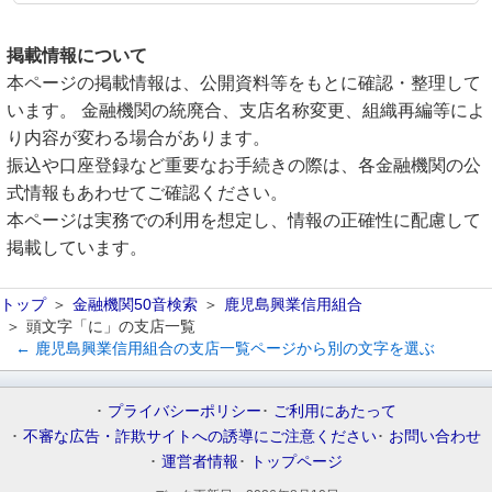
掲載情報について
本ページの掲載情報は、公開資料等をもとに確認・整理して
います。 金融機関の統廃合、支店名称変更、組織再編等によ
り内容が変わる場合があります。
振込や口座登録など重要なお手続きの際は、各金融機関の公
式情報もあわせてご確認ください。
本ページは実務での利用を想定し、情報の正確性に配慮して
掲載しています。
トップ
金融機関50音検索
鹿児島興業信用組合
頭文字「に」の支店一覧
← 鹿児島興業信用組合の支店一覧ページから別の文字を選ぶ
プライバシーポリシー
ご利用にあたって
不審な広告・詐欺サイトへの誘導にご注意ください
お問い合わせ
運営者情報
トップページ