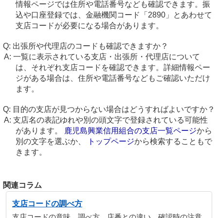
情報ページでは住所や電話番号なども確認できます。振
込や口座登録では、金融機関コード「2890」とあわせて
支店コードが必要になる場合があります。
出張所や代理店のコードも確認できますか？
一覧に表示されている支店・出張所・代理店について
は、それぞれ支店コードを確認できます。詳細情報ペー
ジがある場合は、住所や電話番号などもご確認いただけ
ます。
目的の支店が見つからない場合はどうすればよいですか？
支店名の表記ゆれや別の頭文字で登録されている可能性
があります。
鹿児島興業信用組合の支店一覧ページ
から
別の文字を選ぶか、
トップページ
から検索することもで
きます。
関連コラム
支店コードの調べ方
支店コードの意味、調べ方、店番との違い、確認時の注意