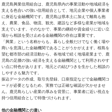
鹿児島興業信用組合は、鹿児島県内の事業活動や地域経済を
支える色合いの強い信用組合として、地元企業や個人事業者
に身近な金融機関です。鹿児島は県本土に加えて離島も抱
え、農業、食品、物流、観光、建設など多様な産業が地域を
支えています。そのなかで、事業の継続や資金繰りに近い立
場から相談を受け止める金融機関の存在は重要です。
「興業」という名称からも、暮らし全般だけでなく働く場や
商いを意識した金融機関であることがうかがえます。桜島を
望む都市部の経済活動から、各地域で続く地場産業まで、鹿
児島の足腰の強い経済を支える金融機関として利用されやす
い点に特色があります。地元との結びつきを生かした相談の
しやすさも魅力です。
振込データの作成、取引先登録、口座指定などで金融機関コ
ードが必要となるため、実務では正確な確認が欠かせませ
ん。鹿児島らしい産業の厚みを背景に、事業者に近い視点を
持つ信用組合として特徴づけられます。
他の金融機関との違い