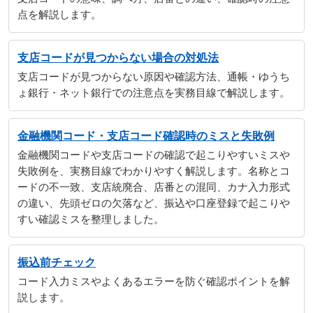
点を解説します。
支店コードが見つからない場合の対処法
支店コードが見つからない原因や確認方法、通帳・ゆうち
ょ銀行・ネット銀行での注意点を実務目線で解説します。
金融機関コード・支店コード確認時のミスと失敗例
金融機関コードや支店コードの確認で起こりやすいミスや
失敗例を、実務目線でわかりやすく解説します。名称とコ
ードの不一致、支店統廃合、店番との混同、カナ入力形式
の違い、先頭ゼロの欠落など、振込や口座登録で起こりや
すい確認ミスを整理しました。
振込前チェック
コード入力ミスやよくあるエラーを防ぐ確認ポイントを解
説します。