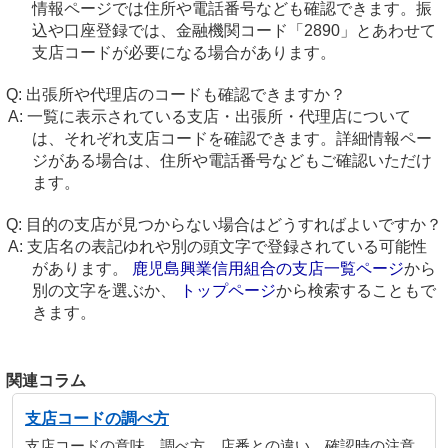
情報ページでは住所や電話番号なども確認できます。振
込や口座登録では、金融機関コード「2890」とあわせて
支店コードが必要になる場合があります。
出張所や代理店のコードも確認できますか？
一覧に表示されている支店・出張所・代理店について
は、それぞれ支店コードを確認できます。詳細情報ペー
ジがある場合は、住所や電話番号などもご確認いただけ
ます。
目的の支店が見つからない場合はどうすればよいですか？
支店名の表記ゆれや別の頭文字で登録されている可能性
があります。
鹿児島興業信用組合の支店一覧ページ
から
別の文字を選ぶか、
トップページ
から検索することもで
きます。
関連コラム
支店コードの調べ方
支店コードの意味、調べ方、店番との違い、確認時の注意