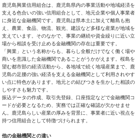
鹿児島興業信用組合は、鹿児島県内の事業活動や地域経済を
支える色合いの強い信用組合として、地元企業や個人事業者
に身近な金融機関です。鹿児島は県本土に加えて離島も抱
え、農業、食品、物流、観光、建設など多様な産業が地域を
支えています。そのなかで、事業の継続や資金繰りに近い立
場から相談を受け止める金融機関の存在は重要です。
「興業」という名称からも、暮らし全般だけでなく働く場や
商いを意識した金融機関であることがうかがえます。桜島を
望む都市部の経済活動から、各地域で続く地場産業まで、鹿
児島の足腰の強い経済を支える金融機関として利用されやす
い点に特色があります。地元との結びつきを生かした相談の
しやすさも魅力です。
振込データの作成、取引先登録、口座指定などで金融機関コ
ードが必要となるため、実務では正確な確認が欠かせませ
ん。鹿児島らしい産業の厚みを背景に、事業者に近い視点を
持つ信用組合として特徴づけられます。
他の金融機関との違い