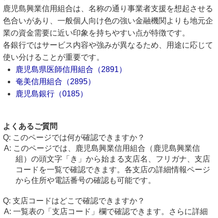
鹿児島興業信用組合は、名称の通り事業者支援を想起させる
色合いがあり、一般個人向け色の強い金融機関よりも地元企
業の資金需要に近い印象を持ちやすい点が特徴です。
各銀行ではサービス内容や強みが異なるため、用途に応じて
使い分けることが重要です。
鹿児島県医師信用組合（2891）
奄美信用組合（2895）
鹿児島銀行（0185）
よくあるご質問
このページでは何が確認できますか？
このページでは、鹿児島興業信用組合（鹿児島興業信
組）の頭文字「き」から始まる支店名、フリガナ、支店
コードを一覧で確認できます。各支店の詳細情報ページ
から住所や電話番号の確認も可能です。
支店コードはどこで確認できますか？
一覧表の「支店コード」欄で確認できます。さらに詳細