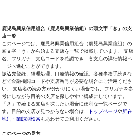
鹿児島興業信用組合（鹿児島興業信組）の頭文字「き」の支
店一覧
このページでは、鹿児島興業信用組合（鹿児島興業信組）の
頭文字「き」から始まる支店を一覧で掲載しています。 支店
名、フリガナ、支店コードを確認でき、各支店の詳細情報ペ
ージへ進むことができます。
振込先登録、経理処理、口座情報の確認、各種事務手続きな
どで金融機関コードや支店番号が必要な場合にご活用くださ
い。 支店名の読み方が分かりにくい場合でも、フリガナを参
考にしながら目的の支店を探しやすい構成にしています。
「き」で始まる支店を探したい場合に便利な一覧ページで
す。目的の支店が見つからない場合は、
トップページ
や
所在
地別・業態別検索
もあわせてご利用ください。
このページの見方