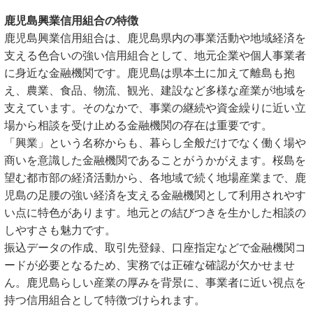
鹿児島興業信用組合の特徴
鹿児島興業信用組合は、鹿児島県内の事業活動や地域経済を
支える色合いの強い信用組合として、地元企業や個人事業者
に身近な金融機関です。鹿児島は県本土に加えて離島も抱
え、農業、食品、物流、観光、建設など多様な産業が地域を
支えています。そのなかで、事業の継続や資金繰りに近い立
場から相談を受け止める金融機関の存在は重要です。
「興業」という名称からも、暮らし全般だけでなく働く場や
商いを意識した金融機関であることがうかがえます。桜島を
望む都市部の経済活動から、各地域で続く地場産業まで、鹿
児島の足腰の強い経済を支える金融機関として利用されやす
い点に特色があります。地元との結びつきを生かした相談の
しやすさも魅力です。
振込データの作成、取引先登録、口座指定などで金融機関コ
ードが必要となるため、実務では正確な確認が欠かせませ
ん。鹿児島らしい産業の厚みを背景に、事業者に近い視点を
持つ信用組合として特徴づけられます。