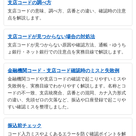
支店コードの調べ方
支店コードの意味、調べ方、店番との違い、確認時の注意
点を解説します。
支店コードが見つからない場合の対処法
支店コードが見つからない原因や確認方法、通帳・ゆうち
ょ銀行・ネット銀行での注意点を実務目線で解説します。
金融機関コード・支店コード確認時のミスと失敗例
金融機関コードや支店コードの確認で起こりやすいミスや
失敗例を、実務目線でわかりやすく解説します。名称とコ
ードの不一致、支店統廃合、店番との混同、カナ入力形式
の違い、先頭ゼロの欠落など、振込や口座登録で起こりや
すい確認ミスを整理しました。
振込前チェック
コード入力ミスやよくあるエラーを防ぐ確認ポイントを解