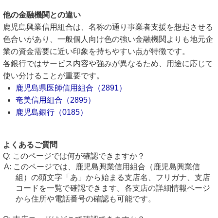
他の金融機関との違い
鹿児島興業信用組合は、名称の通り事業者支援を想起させる
色合いがあり、一般個人向け色の強い金融機関よりも地元企
業の資金需要に近い印象を持ちやすい点が特徴です。
各銀行ではサービス内容や強みが異なるため、用途に応じて
使い分けることが重要です。
鹿児島県医師信用組合（2891）
奄美信用組合（2895）
鹿児島銀行（0185）
よくあるご質問
このページでは何が確認できますか？
このページでは、鹿児島興業信用組合（鹿児島興業信
組）の頭文字「あ」から始まる支店名、フリガナ、支店
コードを一覧で確認できます。各支店の詳細情報ページ
から住所や電話番号の確認も可能です。