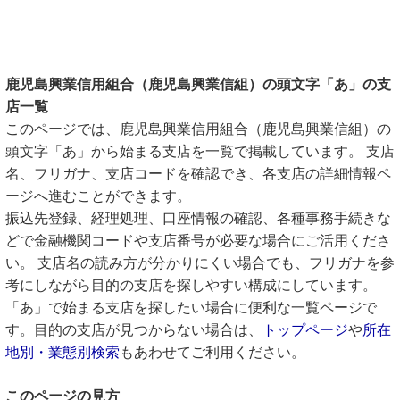
鹿児島興業信用組合（鹿児島興業信組）の頭文字「あ」の支
店一覧
このページでは、鹿児島興業信用組合（鹿児島興業信組）の
頭文字「あ」から始まる支店を一覧で掲載しています。 支店
名、フリガナ、支店コードを確認でき、各支店の詳細情報ペ
ージへ進むことができます。
振込先登録、経理処理、口座情報の確認、各種事務手続きな
どで金融機関コードや支店番号が必要な場合にご活用くださ
い。 支店名の読み方が分かりにくい場合でも、フリガナを参
考にしながら目的の支店を探しやすい構成にしています。
「あ」で始まる支店を探したい場合に便利な一覧ページで
す。目的の支店が見つからない場合は、
トップページ
や
所在
地別・業態別検索
もあわせてご利用ください。
このページの見方