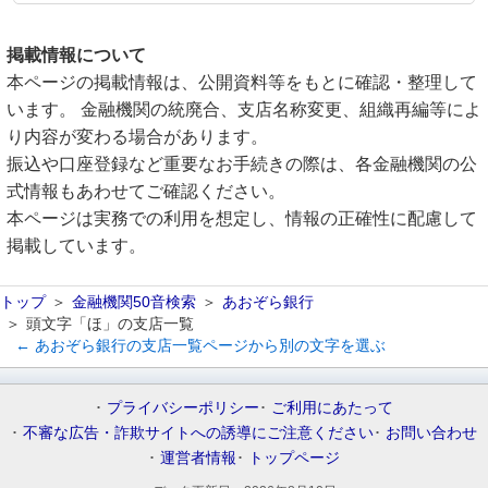
掲載情報について
本ページの掲載情報は、公開資料等をもとに確認・整理して
います。 金融機関の統廃合、支店名称変更、組織再編等によ
り内容が変わる場合があります。
振込や口座登録など重要なお手続きの際は、各金融機関の公
式情報もあわせてご確認ください。
本ページは実務での利用を想定し、情報の正確性に配慮して
掲載しています。
トップ
金融機関50音検索
あおぞら銀行
頭文字「ほ」の支店一覧
← あおぞら銀行の支店一覧ページから別の文字を選ぶ
プライバシーポリシー
ご利用にあたって
不審な広告・詐欺サイトへの誘導にご注意ください
お問い合わせ
運営者情報
トップページ