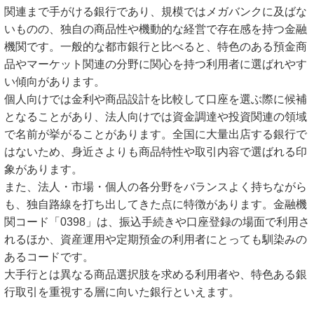
関連まで手がける銀行であり、規模ではメガバンクに及ばな
いものの、独自の商品性や機動的な経営で存在感を持つ金融
機関です。一般的な都市銀行と比べると、特色のある預金商
品やマーケット関連の分野に関心を持つ利用者に選ばれやす
い傾向があります。
個人向けでは金利や商品設計を比較して口座を選ぶ際に候補
となることがあり、法人向けでは資金調達や投資関連の領域
で名前が挙がることがあります。全国に大量出店する銀行で
はないため、身近さよりも商品特性や取引内容で選ばれる印
象があります。
また、法人・市場・個人の各分野をバランスよく持ちながら
も、独自路線を打ち出してきた点に特徴があります。金融機
関コード「0398」は、振込手続きや口座登録の場面で利用さ
れるほか、資産運用や定期預金の利用者にとっても馴染みの
あるコードです。
大手行とは異なる商品選択肢を求める利用者や、特色ある銀
行取引を重視する層に向いた銀行といえます。