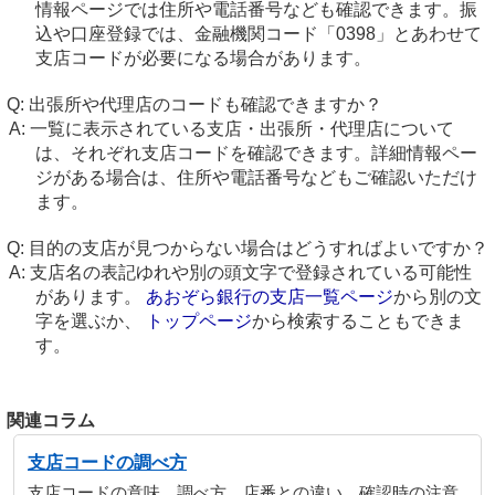
情報ページでは住所や電話番号なども確認できます。振
込や口座登録では、金融機関コード「0398」とあわせて
支店コードが必要になる場合があります。
出張所や代理店のコードも確認できますか？
一覧に表示されている支店・出張所・代理店について
は、それぞれ支店コードを確認できます。詳細情報ペー
ジがある場合は、住所や電話番号などもご確認いただけ
ます。
目的の支店が見つからない場合はどうすればよいですか？
支店名の表記ゆれや別の頭文字で登録されている可能性
があります。
あおぞら銀行の支店一覧ページ
から別の文
字を選ぶか、
トップページ
から検索することもできま
す。
関連コラム
支店コードの調べ方
支店コードの意味、調べ方、店番との違い、確認時の注意