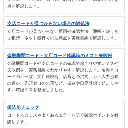
点を解説します。
支店コードが見つからない場合の対処法
支店コードが見つからない原因や確認方法、通帳・ゆうち
ょ銀行・ネット銀行での注意点を実務目線で解説します。
金融機関コード・支店コード確認時のミスと失敗例
金融機関コードや支店コードの確認で起こりやすいミスや
失敗例を、実務目線でわかりやすく解説します。名称とコ
ードの不一致、支店統廃合、店番との混同、カナ入力形式
の違い、先頭ゼロの欠落など、振込や口座登録で起こりや
すい確認ミスを整理しました。
振込前チェック
コード入力ミスやよくあるエラーを防ぐ確認ポイントを解
説します。