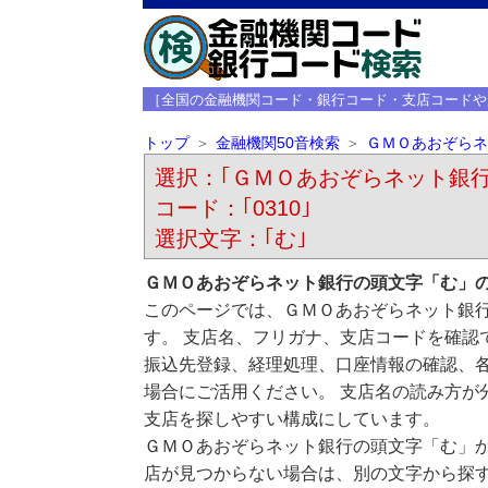
［全国の金融機関コード・銀行コード・支店コードや
トップ
金融機関50音検索
ＧＭＯあおぞらネ
選択：｢ＧＭＯあおぞらネット銀行 （ｼﾞ-
コード：｢0310｣
選択文字：｢む｣
ＧＭＯあおぞらネット銀行の頭文字「む」
このページでは、ＧＭＯあおぞらネット銀
す。 支店名、フリガナ、支店コードを確認
振込先登録、経理処理、口座情報の確認、
場合にご活用ください。 支店名の読み方が
支店を探しやすい構成にしています。
ＧＭＯあおぞらネット銀行の頭文字「む」
店が見つからない場合は、別の文字から探