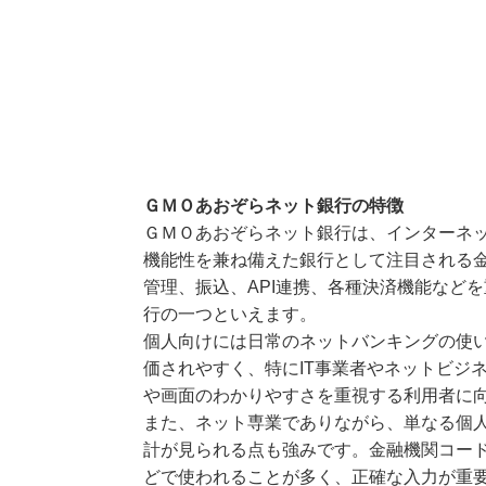
ＧＭＯあおぞらネット銀行の特徴
ＧＭＯあおぞらネット銀行は、インターネ
機能性を兼ね備えた銀行として注目される
管理、振込、API連携、各種決済機能など
行の一つといえます。
個人向けには日常のネットバンキングの使
価されやすく、特にIT事業者やネットビジ
や画面のわかりやすさを重視する利用者に
また、ネット専業でありながら、単なる個
計が見られる点も強みです。金融機関コード
どで使われることが多く、正確な入力が重