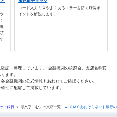
スと
振込前チェック
コード入力ミスやよくあるエラーを防ぐ確認ポ
や
イントを解説します。
く
廃
頭
す
確認・整理しています。 金融機関の統廃合、支店名称変
あります。
、各金融機関の公式情報もあわせてご確認ください。
正確性に配慮して掲載しています。
ット銀行
頭文字「む」の支店一覧
← ＧＭＯあおぞらネット銀行