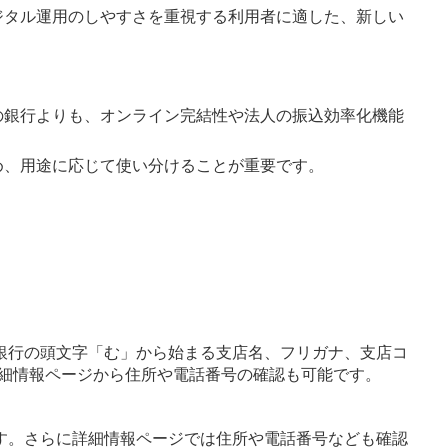
ジタル運用のしやすさを重視する利用者に適した、新しい
の銀行よりも、オンライン完結性や法人の振込効率化機能
め、用途に応じて使い分けることが重要です。
銀行の頭文字「む」から始まる支店名、フリガナ、支店コ
細情報ページから住所や電話番号の確認も可能です。
す。さらに詳細情報ページでは住所や電話番号なども確認