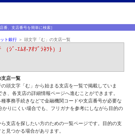
店番、支店番号を簡単に検索］
ット銀行
頭文字「む」の支店一覧
ｴﾑｵ-ｱｵｿﾞﾗﾈﾂﾄ）｣
の支店一覧
行の頭文字「む」から始まる支店を一覧で掲載していま
でき、各支店の詳細情報ページへ進むことができます。
各種事務手続きなどで金融機関コードや支店番号が必要な
分かりにくい場合でも、フリガナを参考にしながら目的の
から支店を探したい方のための一覧ページです。目的の支
すと見つかる場合があります。