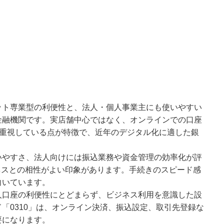
ット専業型の利便性と、法人・個人事業主にも使いやすい
金融機関です。実店舗中心ではなく、オンラインでの口座
を重視している点が特徴で、近年のデジタル化に適した銀
いやすさ、法人向けには振込業務や資金管理の効率化が評
ネスとの相性がよい印象があります。手続きのスピード感
向いています。
人口座の利便性にとどまらず、ビジネス利用を意識した設
「0310」は、オンライン決済、振込設定、取引先登録な
要になります。