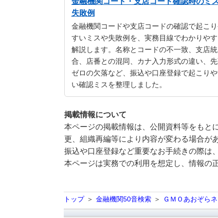
金融機関コード・支店コード確認時のミ
失敗例
金融機関コードや支店コードの確認で起こり
すいミスや失敗例を、実務目線でわかりやす
解説します。名称とコードの不一致、支店統
合、店番との混同、カナ入力形式の違い、先
ゼロの欠落など、振込や口座登録で起こりや
い確認ミスを整理しました。
掲載情報について
本ページの掲載情報は、公開資料等をもとに
更、組織再編等により内容が変わる場合が
振込や口座登録など重要なお手続きの際は
本ページは実務での利用を想定し、情報の
トップ
金融機関50音検索
ＧＭＯあおぞらネ