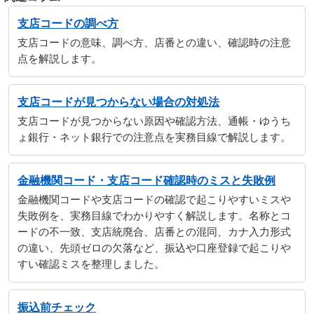
支店コードの調べ方
支店コードの意味、調べ方、店番との違い、確認時の注意
点を解説します。
支店コードが見つからない場合の対処法
支店コードが見つからない原因や確認方法、通帳・ゆうち
ょ銀行・ネット銀行での注意点を実務目線で解説します。
金融機関コード・支店コード確認時のミスと失敗例
金融機関コードや支店コードの確認で起こりやすいミスや
失敗例を、実務目線でわかりやすく解説します。名称とコ
ードの不一致、支店統廃合、店番との混同、カナ入力形式
の違い、先頭ゼロの欠落など、振込や口座登録で起こりや
すい確認ミスを整理しました。
振込前チェック