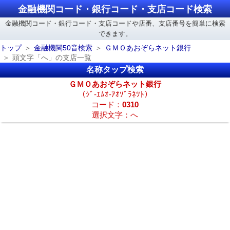
金融機関コード・銀行コード・支店コード検索
金融機関コード・銀行コード・支店コードや店番、支店番号を簡単に検索
できます。
トップ
金融機関50音検索
ＧＭＯあおぞらネット銀行
頭文字「へ」の支店一覧
名称タップ検索
ＧＭＯあおぞらネット銀行
（ｼﾞ-ｴﾑｵ-ｱｵｿﾞﾗﾈﾂﾄ）
コード：
0310
選択文字：へ