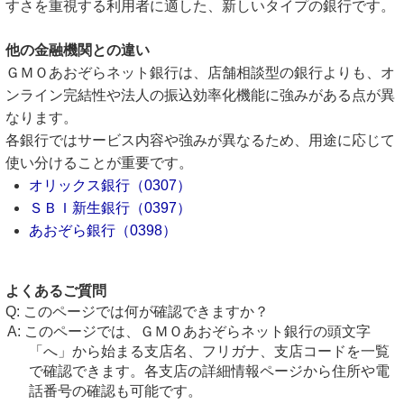
すさを重視する利用者に適した、新しいタイプの銀行です。
他の金融機関との違い
ＧＭＯあおぞらネット銀行は、店舗相談型の銀行よりも、オ
ンライン完結性や法人の振込効率化機能に強みがある点が異
なります。
各銀行ではサービス内容や強みが異なるため、用途に応じて
使い分けることが重要です。
オリックス銀行（0307）
ＳＢＩ新生銀行（0397）
あおぞら銀行（0398）
よくあるご質問
このページでは何が確認できますか？
このページでは、ＧＭＯあおぞらネット銀行の頭文字
「へ」から始まる支店名、フリガナ、支店コードを一覧
で確認できます。各支店の詳細情報ページから住所や電
話番号の確認も可能です。