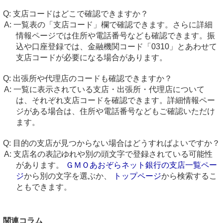
支店コードはどこで確認できますか？
一覧表の「支店コード」欄で確認できます。さらに詳細
情報ページでは住所や電話番号なども確認できます。振
込や口座登録では、金融機関コード「0310」とあわせて
支店コードが必要になる場合があります。
出張所や代理店のコードも確認できますか？
一覧に表示されている支店・出張所・代理店について
は、それぞれ支店コードを確認できます。詳細情報ペー
ジがある場合は、住所や電話番号などもご確認いただけ
ます。
目的の支店が見つからない場合はどうすればよいですか？
支店名の表記ゆれや別の頭文字で登録されている可能性
があります。
ＧＭＯあおぞらネット銀行の支店一覧ペー
ジ
から別の文字を選ぶか、
トップページ
から検索するこ
ともできます。
関連コラム