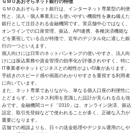
ＧＭＯあおぞらネット銀行の特徴
ＧＭＯあおぞらネット銀行は、インターネット専業型の利便
性と、法人・個人事業主にも使いやすい機能性を兼ね備えた
銀行として注目される金融機関です。実店舗中心ではなく、
オンラインでの口座管理、振込、API連携、各種決済機能な
どを重視している点が特徴で、近年のデジタル化に適した銀
行の一つといえます。
個人向けには日常のネットバンキングの使いやすさ、法人向
けには振込業務や資金管理の効率化が評価されやすく、特に
IT事業者やネットビジネスとの相性がよい印象があります。
手続きのスピード感や画面のわかりやすさを重視する利用者
に向いています。
また、ネット専業でありながら、単なる個人口座の利便性に
とどまらず、ビジネス利用を意識した設計が見られる点も強
みです。金融機関コード「0310」は、オンライン決済、振込
設定、取引先登録などで使われることが多く、正確な入力が
重要になります。
店舗での相談よりも、日々の送金処理やデジタル運用のしや