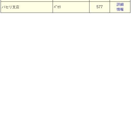
詳細
577
パセリ支店
ﾊﾟｾﾘ
情報