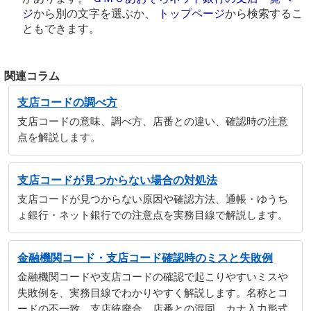
ジ
から別の文字を選ぶか、
トップページ
から検索するこ
ともできます。
関連コラム
支店コードの調べ方
支店コードの意味、調べ方、店番との違い、確認時の注意
点を解説します。
支店コードが見つからない場合の対処法
支店コードが見つからない原因や確認方法、通帳・ゆうち
ょ銀行・ネット銀行での注意点を実務目線で解説します。
金融機関コード・支店コード確認時のミスと失敗例
金融機関コードや支店コードの確認で起こりやすいミスや
失敗例を、実務目線でわかりやすく解説します。名称とコ
ードの不一致、支店統廃合、店番との混同、カナ入力形式