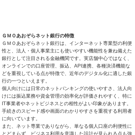
ＧＭＯあおぞらネット銀行の特徴
ＧＭＯあおぞらネット銀行は、インターネット専業型の利便
性と、法人・個人事業主にも使いやすい機能性を兼ね備えた
銀行として注目される金融機関です。実店舗中心ではなく、
オンラインでの口座管理、振込、API連携、各種決済機能な
どを重視している点が特徴で、近年のデジタル化に適した銀
行の一つといえます。
個人向けには日常のネットバンキングの使いやすさ、法人向
けには振込業務や資金管理の効率化が評価されやすく、特に
IT事業者やネットビジネスとの相性がよい印象があります。
手続きのスピード感や画面のわかりやすさを重視する利用者
に向いています。
また、ネット専業でありながら、単なる個人口座の利便性に
とどまらず、ビジネス利用を意識した設計が見られる点も強