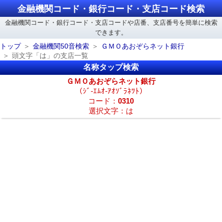
金融機関コード・銀行コード・支店コード検索
金融機関コード・銀行コード・支店コードや店番、支店番号を簡単に検索
できます。
トップ
金融機関50音検索
ＧＭＯあおぞらネット銀行
頭文字「は」の支店一覧
名称タップ検索
ＧＭＯあおぞらネット銀行
（ｼﾞ-ｴﾑｵ-ｱｵｿﾞﾗﾈﾂﾄ）
コード：
0310
選択文字：は