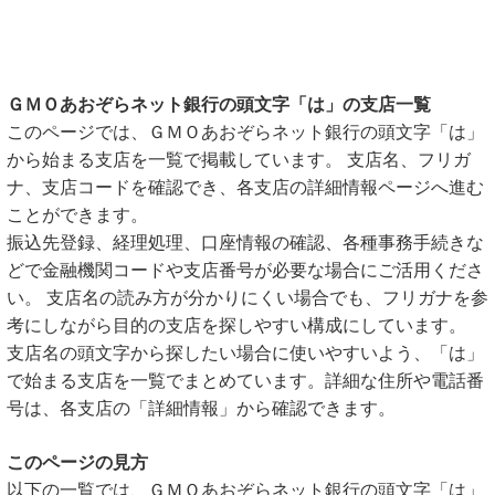
ＧＭＯあおぞらネット銀行の頭文字「は」の支店一覧
このページでは、ＧＭＯあおぞらネット銀行の頭文字「は」
から始まる支店を一覧で掲載しています。 支店名、フリガ
ナ、支店コードを確認でき、各支店の詳細情報ページへ進む
ことができます。
振込先登録、経理処理、口座情報の確認、各種事務手続きな
どで金融機関コードや支店番号が必要な場合にご活用くださ
い。 支店名の読み方が分かりにくい場合でも、フリガナを参
考にしながら目的の支店を探しやすい構成にしています。
支店名の頭文字から探したい場合に使いやすいよう、「は」
で始まる支店を一覧でまとめています。詳細な住所や電話番
号は、各支店の「詳細情報」から確認できます。
このページの見方
以下の一覧では、ＧＭＯあおぞらネット銀行の頭文字「は」