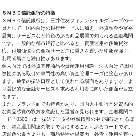
ＳＭＢＣ信託銀行の特徴
ＳＭＢＣ信託銀行は、三井住友フィナンシャルグループの一
員として、国内向けの銀行サービスに加え、外貨預金や富裕
層向けサービスなど特色のある商品展開で知られる金融機関
です。一般的な都市銀行と比べると、資産運用や多通貨対
応、付加価値型の金融サービスに重きを置いた印象が強く、
利用者層にも独自性があります。
個人向けでは外貨関連商品や資産運用相談、法人向けでは国
際性のある取引や専門性の高い資金管理ニーズに接点があり
ます。通常の振込口座として使われる場面もありますが、よ
り選択的な金融サービスを求める利用者に向いた側面が目立
ちます。
また、ブランド面でも特色があり、国内大手銀行と外資系的
な商品感覚の双方を意識した運営が見られます。金融機関コ
ード「0300」は、振込データや登録情報の中で確認されるほ
か、資産運用関連の取引で目にすることもあるコードです。
店舗数の多さよりも、商品特性や提案力、外貨・運用分野へ