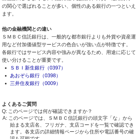
の関心で選ばれることが多い、個性のある銀行の一つといえ
ます。
他の金融機関との違い
ＳＭＢＣ信託銀行は、一般的な都市銀行よりも外貨や資産運
用など付加価値型サービスの色合いが強い点が特徴です。
各銀行ではサービス内容や強みが異なるため、用途に応じて
使い分けることが重要です。
ＳＢＩ新生銀行（0397）
あおぞら銀行（0398）
三井住友銀行（0009）
よくあるご質問
このページでは何が確認できますか？
このページでは、ＳＭＢＣ信託銀行の頭文字「な」から
始まる支店名、フリガナ、支店コードを一覧で確認でき
ます。各支店の詳細情報ページから住所や電話番号の確
認も可能です。