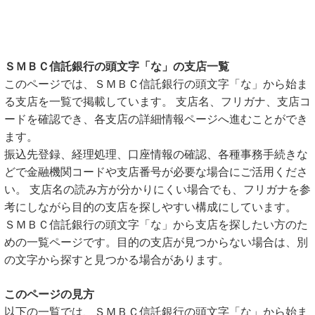
ＳＭＢＣ信託銀行の頭文字「な」の支店一覧
このページでは、ＳＭＢＣ信託銀行の頭文字「な」から始ま
る支店を一覧で掲載しています。 支店名、フリガナ、支店コ
ードを確認でき、各支店の詳細情報ページへ進むことができ
ます。
振込先登録、経理処理、口座情報の確認、各種事務手続きな
どで金融機関コードや支店番号が必要な場合にご活用くださ
い。 支店名の読み方が分かりにくい場合でも、フリガナを参
考にしながら目的の支店を探しやすい構成にしています。
ＳＭＢＣ信託銀行の頭文字「な」から支店を探したい方のた
めの一覧ページです。目的の支店が見つからない場合は、別
の文字から探すと見つかる場合があります。
このページの見方
以下の一覧では、ＳＭＢＣ信託銀行の頭文字「な」から始ま