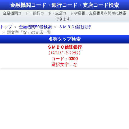
金融機関コード・銀行コード・支店コード検索
金融機関コード・銀行コード・支店コードや店番、支店番号を簡単に検索
できます。
トップ
金融機関50音検索
ＳＭＢＣ信託銀行
頭文字「な」の支店一覧
名称タップ検索
ＳＭＢＣ信託銀行
（ｴｽｴﾑﾋﾞ-ｼ-ｼﾝﾀｸ）
コード：
0300
選択文字：な