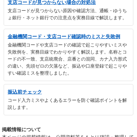
支店コードが見つからない場合の対処法
支店コードが見つからない原因や確認方法、通帳・ゆうち
ょ銀行・ネット銀行での注意点を実務目線で解説します。
金融機関コード・支店コード確認時のミスと失敗例
金融機関コードや支店コードの確認で起こりやすいミスや
失敗例を、実務目線でわかりやすく解説します。名称とコ
ードの不一致、支店統廃合、店番との混同、カナ入力形式
の違い、先頭ゼロの欠落など、振込や口座登録で起こりや
すい確認ミスを整理しました。
振込前チェック
コード入力ミスやよくあるエラーを防ぐ確認ポイントを解
説します。
掲載情報について