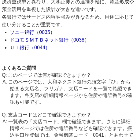
決済重視型と異なり、大和証券との連携を軸に、資産形成や
預金活用を重視した設計が大きな違いです。
各銀行ではサービス内容や強みが異なるため、用途に応じて
使い分けることが重要です。
ソニー銀行（0035）
ドコモＳＭＴＢネット銀行（0038）
ＵＩ銀行（0044）
よくあるご質問
このページでは何が確認できますか？
このページでは、大和ネクスト銀行の頭文字「ひ」から
始まる支店名、フリガナ、支店コードを一覧で確認でき
ます。各支店の詳細情報ページから住所や電話番号の確
認も可能です。
支店コードはどこで確認できますか？
一覧表の「支店コード」欄で確認できます。さらに詳細
情報ページでは住所や電話番号なども確認できます。振
込や口座登録では、金融機関コード「0041」とあわせて