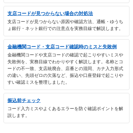
支店コードが見つからない場合の対処法
支店コードが見つからない原因や確認方法、通帳・ゆうち
ょ銀行・ネット銀行での注意点を実務目線で解説します。
金融機関コード・支店コード確認時のミスと失敗例
金融機関コードや支店コードの確認で起こりやすいミスや
失敗例を、実務目線でわかりやすく解説します。名称とコ
ードの不一致、支店統廃合、店番との混同、カナ入力形式
の違い、先頭ゼロの欠落など、振込や口座登録で起こりや
すい確認ミスを整理しました。
振込前チェック
コード入力ミスやよくあるエラーを防ぐ確認ポイントを解
説します。