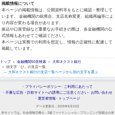
掲載情報について
本ページの掲載情報は、公開資料等をもとに確認・整理して
います。 金融機関の統廃合、支店名称変更、組織再編等によ
り内容が変わる場合があります。
振込や口座登録など重要なお手続きの際は、各金融機関の公
式情報もあわせてご確認ください。
本ページは実務での利用を想定し、情報の正確性に配慮して
掲載しています。
トップ
金融機関50音検索
大和ネクスト銀行
頭文字「ひ」の支店一覧
← 大和ネクスト銀行の支店一覧ページから別の文字を選ぶ
プライバシーポリシー
ご利用にあたって
不審な広告・詐欺サイトへの誘導にご注意ください
お問い合わせ
運営者情報
トップページ
データ更新日：
2026年8月10日
本サイトでは、社会保険労務士・2級ファイナンシャル・プランニング技能士の来