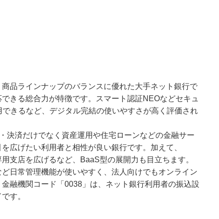
、商品ラインナップのバランスに優れた大手ネット銀行で
できる総合力が特徴です。スマート認証NEOなどセキュ
用できるなど、デジタル完結の使いやすさが高く評価され
金・決済だけでなく資産運用や住宅ローンなどの金融サー
引を広げたい利用者と相性が良い銀行です。加えて、
専用支店を広げるなど、BaaS型の展開力も目立ちます。
など日常管理機能が使いやすく、法人向けでもオンライン
金融機関コード「0038」は、ネット銀行利用者の振込設
ドです。