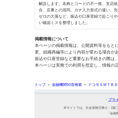
解説します。名称とコードの不一致、支店統
合、店番との混同、カナ入力形式の違い、先
ゼロの欠落など、振込や口座登録で起こりや
い確認ミスを整理しました。
掲載情報について
本ページの掲載情報は、公開資料等をもとに
更、組織再編等により内容が変わる場合が
振込や口座登録など重要なお手続きの際は
本ページは実務での利用を想定し、情報の
トップ
金融機関50音検索
ドコモＳＭＴＢネ
プラ
本サイトでは、社会保険労務士・2級
「金融