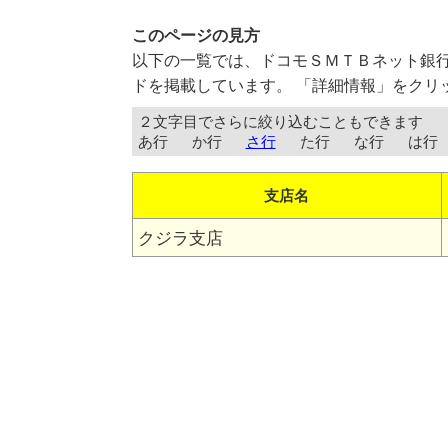
このページの見方
以下の一覧では、ドコモＳＭＴＢネット銀
ドを掲載しています。 「詳細情報」をクリ
２文字目でさらに絞り込むこともできます
あ行
か行
さ行
た行
な行
は行
支店名
クジラ支店