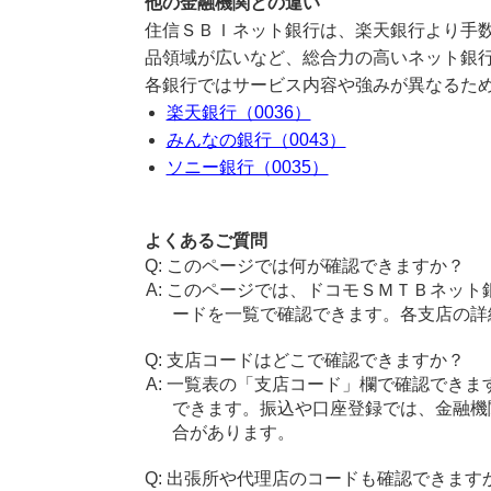
他の金融機関との違い
住信ＳＢＩネット銀行は、楽天銀行より手
品領域が広いなど、総合力の高いネット銀
各銀行ではサービス内容や強みが異なるた
楽天銀行（0036）
みんなの銀行（0043）
ソニー銀行（0035）
よくあるご質問
このページでは何が確認できますか？
このページでは、ドコモＳＭＴＢネット
ードを一覧で確認できます。各支店の詳
支店コードはどこで確認できますか？
一覧表の「支店コード」欄で確認できま
できます。振込や口座登録では、金融機
合があります。
出張所や代理店のコードも確認できます