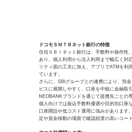
ドコモＳＭＴＢネット銀行の特徴
住信ＳＢＩネット銀行は、手数料や操作性
あり、個人利用から法人利用まで幅広く対応
リティ面の工夫に加え、アプリでATMを利
ています。
さらに、SBIグループとの連携により、預
ビスに展開しやすく、口座を中核に金融取
NEOBANKブランドを通じて提携先ごとの
個人向けでは振込手数料優遇や目的別口座
口座開設や低コスト運用に強みがあります。
定や資金移動の場面で確認頻度の高いコー