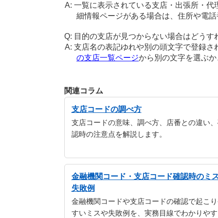
一覧に表示されている支店・出張所・代
細情報ページがある場合は、住所や電話
目的の支店が見つからない場合はどうす
支店名の表記ゆれや別の頭文字で登録さ
の支店一覧ページ
から別の文字を選ぶ
関連コラム
支店コードの調べ方
支店コードの意味、調べ方、店番との違い、
認時の注意点を解説します。
金融機関コード・支店コード確認時のミ
失敗例
金融機関コードや支店コードの確認で起こり
すいミスや失敗例を、実務目線でわかりやす