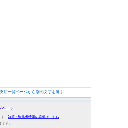
の支店一覧ページから別の文字を選ぶ
プページ
ます。
執筆・監修者情報の詳細はこちら
きます。