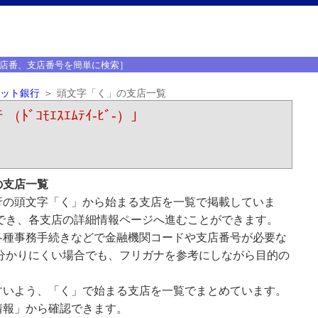
店番、支店番号を簡単に検索］
ット銀行
頭文字「く」の支店一覧
ｺﾓｴｽｴﾑﾃｲ-ﾋﾞ-）｣
の支店一覧
行の頭文字「く」から始まる支店を一覧で掲載していま
でき、各支店の詳細情報ページへ進むことができます。
各種事務手続きなどで金融機関コードや支店番号が必要な
分かりにくい場合でも、フリガナを参考にしながら目的の
すいよう、「く」で始まる支店を一覧でまとめています。
情報」から確認できます。