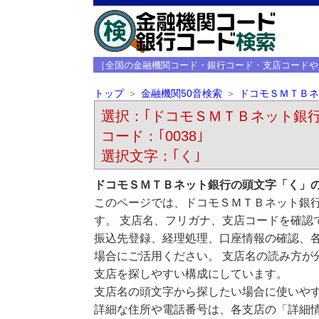
［全国の金融機関コード・銀行コード・支店コードや
トップ
金融機関50音検索
ドコモＳＭＴＢネ
選択：｢ドコモＳＭＴＢネット銀行 （ﾄﾞ
コード：｢0038｣
選択文字：｢く｣
ドコモＳＭＴＢネット銀行の頭文字「く」
このページでは、ドコモＳＭＴＢネット銀
す。 支店名、フリガナ、支店コードを確認
振込先登録、経理処理、口座情報の確認、
場合にご活用ください。 支店名の読み方が
支店を探しやすい構成にしています。
支店名の頭文字から探したい場合に使いや
詳細な住所や電話番号は、各支店の「詳細