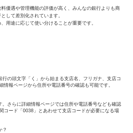
数料優遇や管理機能の評価が高く、みんなの銀行よりも商
行として差別化されています。
め、用途に応じて使い分けることが重要です。
銀行の頭文字「く」から始まる支店名、フリガナ、支店コ
細情報ページから住所や電話番号の確認も可能です。
す。さらに詳細情報ページでは住所や電話番号なども確認
関コード「0038」とあわせて支店コードが必要になる場
か？