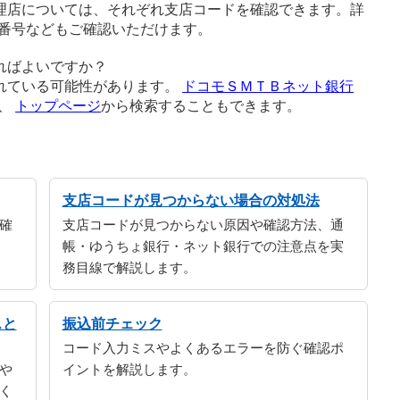
理店については、それぞれ支店コードを確認できます。詳
番号などもご確認いただけます。
ればよいですか？
れている可能性があります。
ドコモＳＭＴＢネット銀行
か、
トップページ
から検索することもできます。
支店コードが見つからない場合の対処法
確
支店コードが見つからない原因や確認方法、通
帳・ゆうちょ銀行・ネット銀行での注意点を実
務目線で解説します。
スと
振込前チェック
コード入力ミスやよくあるエラーを防ぐ確認ポ
や
イントを解説します。
く