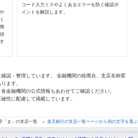
コード入力ミスやよくあるエラーを防ぐ確認ポ
や
イントを解説します。
く
廃
頭
す
確認・整理しています。 金融機関の統廃合、支店名称変
あります。
、各金融機関の公式情報もあわせてご確認ください。
正確性に配慮して掲載しています。
字「ま」の支店一覧
← 楽天銀行の支店一覧ページから別の文字を選ぶ