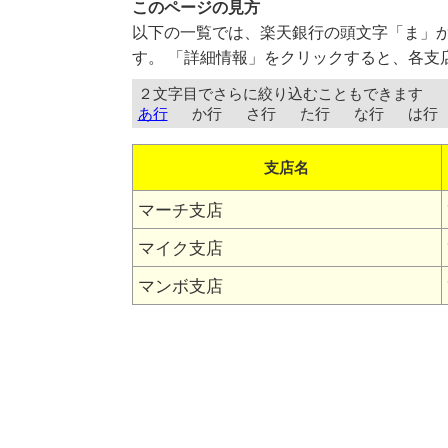
このページの見方
以下の一覧では、楽天銀行の頭文字「ま」
す。 「詳細情報」をクリックすると、各支
２文字目でさらに絞り込むこともできます
あ行
か行
さ行
た行
な行
は行
支店名
マーチ支店
マイク支店
マンボ支店