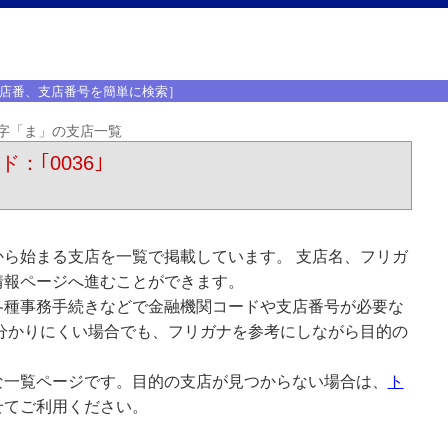
店番、支店番号を簡単に検索］
字「ま」の支店一覧
：｢0036｣
ら始まる支店を一覧で掲載しています。 支店名、フリガ
情報ページへ進むことができます。
各種事務手続きなどで金融機関コードや支店番号が必要な
分かりにくい場合でも、フリガナを参考にしながら目的の
な一覧ページです。目的の支店が見つからない場合は、
ト
せてご利用ください。