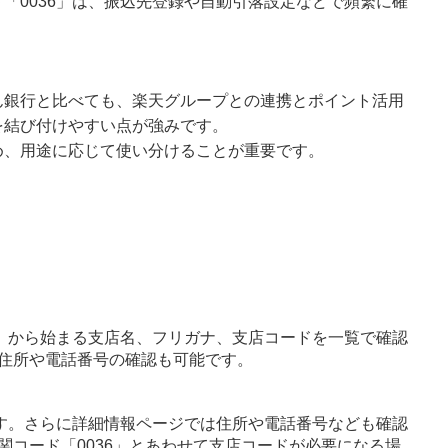
「0036」は、振込先登録や自動引落設定などで頻繁に確
ん銀行と比べても、楽天グループとの連携とポイント活用
を結び付けやすい点が強みです。
め、用途に応じて使い分けることが重要です。
」から始まる支店名、フリガナ、支店コードを一覧で確認
住所や電話番号の確認も可能です。
す。さらに詳細情報ページでは住所や電話番号なども確認
関コード「0036」とあわせて支店コードが必要になる場