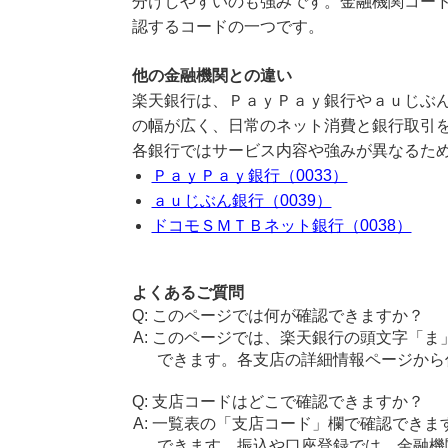
分けしやすいのも強みです。金融機関コード
認するコードの一つです。
他の金融機関との違い
楽天銀行は、ＰａｙＰａｙ銀行やａｕじぶ
の幅が広く、日常のネット消費と銀行取引
各銀行ではサービス内容や強みが異なるた
ＰａｙＰａｙ銀行（0033）
ａｕじぶん銀行（0039）
ドコモＳＭＴＢネット銀行（0038）
よくあるご質問
このページでは何が確認できますか？
このページでは、楽天銀行の頭文字「ま
できます。各支店の詳細情報ページから
支店コードはどこで確認できますか？
一覧表の「支店コード」欄で確認できま
できます。振込や口座登録では、金融機