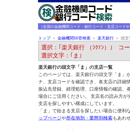
［全国の金融機関コード・銀行コード・支店コードや
トップ
金融機関50音検索
楽天銀行
頭文
選択：｢楽天銀行 （ﾗｸﾃﾝ）｣ コード
選択文字：｢ま｣
楽天銀行の頭文字「ま」の支店一覧
このページでは、楽天銀行の頭文字「ま」か
ナ、支店コードを確認でき、各支店の詳細
振込先登録、経理処理、口座情報の確認、
場合にご活用ください。 支店名の読み方が
支店を探しやすい構成にしています。
「ま」で始まる支店を探したい場合に便利
ップページ
や
所在地別・業態別検索
もあわ