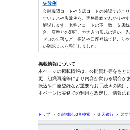
失敗例
金融機関コードや支店コードの確認で起こり
すいミスや失敗例を、実務目線でわかりやす
解説します。名称とコードの不一致、支店統
合、店番との混同、カナ入力形式の違い、先
ゼロの欠落など、振込や口座登録で起こりや
い確認ミスを整理しました。
掲載情報について
本ページの掲載情報は、公開資料等をもとに
更、組織再編等により内容が変わる場合が
振込や口座登録など重要なお手続きの際は
本ページは実務での利用を想定し、情報の
トップ
金融機関50音検索
楽天銀行
頭文