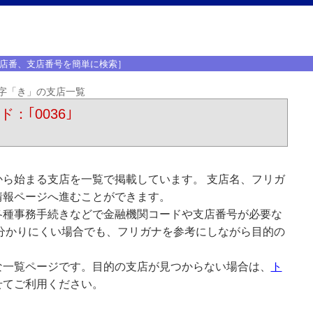
店番、支店番号を簡単に検索］
字「き」の支店一覧
：｢0036｣
ら始まる支店を一覧で掲載しています。 支店名、フリガ
情報ページへ進むことができます。
各種事務手続きなどで金融機関コードや支店番号が必要な
分かりにくい場合でも、フリガナを参考にしながら目的の
な一覧ページです。目的の支店が見つからない場合は、
ト
せてご利用ください。