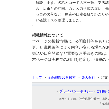
解説します。名称とコードの不一致、支店統
合、店番との混同、カナ入力形式の違い、先
ゼロの欠落など、振込や口座登録で起こりや
い確認ミスを整理しました。
掲載情報について
本ページの掲載情報は、公開資料等をもとに
更、組織再編等により内容が変わる場合が
振込や口座登録など重要なお手続きの際は
本ページは実務での利用を想定し、情報の
トップ
金融機関50音検索
楽天銀行
頭文
プライバシーポリシー
ご利用
本サイトでは、社会保険労務士・2級
「金融