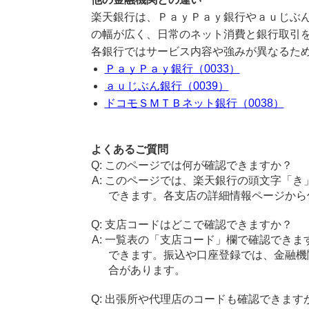
楽天銀行は、ＰａｙＰａｙ銀行やａｕじぶ
の幅が広く、日常のネット消費と銀行取引
各銀行ではサービス内容や強みが異なるた
ＰａｙＰａｙ銀行（0033）
ａｕじぶん銀行（0039）
ドコモＳＭＴＢネット銀行（0038）
よくあるご質問
このページでは何が確認できますか？
このページでは、楽天銀行の頭文字「き
できます。各支店の詳細情報ページから
支店コードはどこで確認できますか？
一覧表の「支店コード」欄で確認できま
できます。振込や口座登録では、金融機
合があります。
出張所や代理店のコードも確認できます