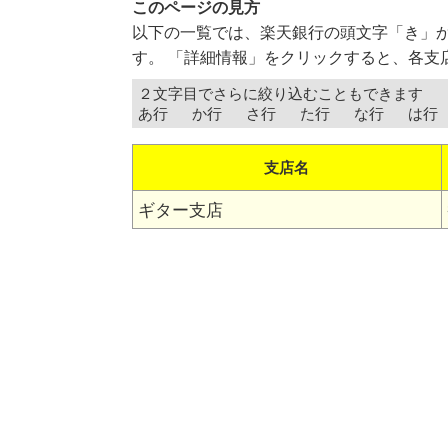
このページの見方
以下の一覧では、楽天銀行の頭文字「き」
す。 「詳細情報」をクリックすると、各支
２文字目でさらに絞り込むこともできます
あ行
か行
さ行
た行
な行
は行
支店名
ギター支店