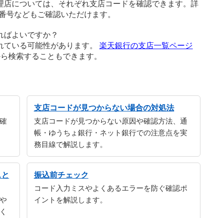
理店については、それぞれ支店コードを確認できます。詳
番号などもご確認いただけます。
ればよいですか？
れている可能性があります。
楽天銀行の支店一覧ページ
から検索することもできます。
支店コードが見つからない場合の対処法
確
支店コードが見つからない原因や確認方法、通
帳・ゆうちょ銀行・ネット銀行での注意点を実
務目線で解説します。
スと
振込前チェック
コード入力ミスやよくあるエラーを防ぐ確認ポ
や
イントを解説します。
く