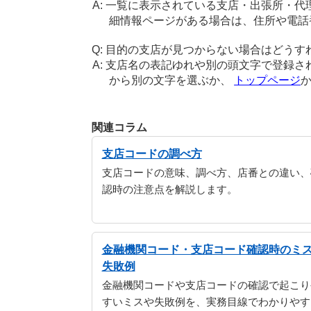
一覧に表示されている支店・出張所・代
細情報ページがある場合は、住所や電話
目的の支店が見つからない場合はどうす
支店名の表記ゆれや別の頭文字で登録さ
から別の文字を選ぶか、
トップページ
関連コラム
支店コードの調べ方
支店コードの意味、調べ方、店番との違い、
認時の注意点を解説します。
金融機関コード・支店コード確認時のミ
失敗例
金融機関コードや支店コードの確認で起こり
すいミスや失敗例を、実務目線でわかりやす