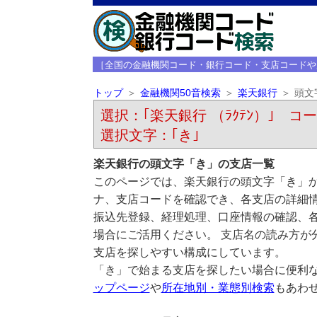
［全国の金融機関コード・銀行コード・支店コードや
トップ
金融機関50音検索
楽天銀行
頭文
選択：｢楽天銀行 （ﾗｸﾃﾝ）｣ コード
選択文字：｢き｣
楽天銀行の頭文字「き」の支店一覧
このページでは、楽天銀行の頭文字「き」か
ナ、支店コードを確認でき、各支店の詳細
振込先登録、経理処理、口座情報の確認、
場合にご活用ください。 支店名の読み方が
支店を探しやすい構成にしています。
「き」で始まる支店を探したい場合に便利
ップページ
や
所在地別・業態別検索
もあわ