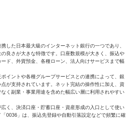
連携した日本最大級のインターネット銀行の一つであり、
性の良さが大きな特徴です。口座数規模が大きく、振込や
カード、外貨預金、各種ローン、法人向けサービスまで幅
天ポイントや各種グループサービスとの連携によって、銀
い点が支持されています。ネット完結の操作性に加え、資
でなく副業・事業用途を含めた幅広い層に利用されやすい
が広く、決済口座・貯蓄口座・資産形成の入口として使い
「0036」は、振込先登録や自動引落設定などで頻繁に確