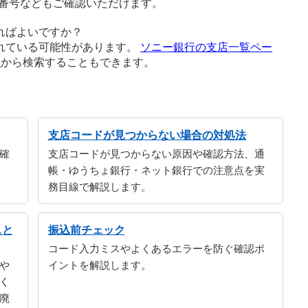
番号などもご確認いただけます。
ればよいですか？
れている可能性があります。
ソニー銀行の支店一覧ペー
ジ
から検索することもできます。
支店コードが見つからない場合の対処法
確
支店コードが見つからない原因や確認方法、通
帳・ゆうちょ銀行・ネット銀行での注意点を実
務目線で解説します。
スと
振込前チェック
コード入力ミスやよくあるエラーを防ぐ確認ポ
や
イントを解説します。
く
廃