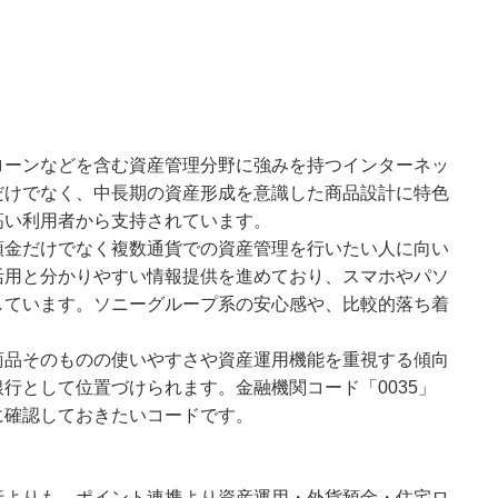
ローンなどを含む資産管理分野に強みを持つインターネッ
だけでなく、中長期の資産形成を意識した商品設計に特色
高い利用者から支持されています。
預金だけでなく複数通貨での資産管理を行いたい人に向い
活用と分かりやすい情報提供を進めており、スマホやパソ
しています。ソニーグループ系の安心感や、比較的落ち着
商品そのものの使いやすさや資産運用機能を重視する傾向
行として位置づけられます。金融機関コード「0035」
に確認しておきたいコードです。
行よりも、ポイント連携より資産運用・外貨預金・住宅ロ