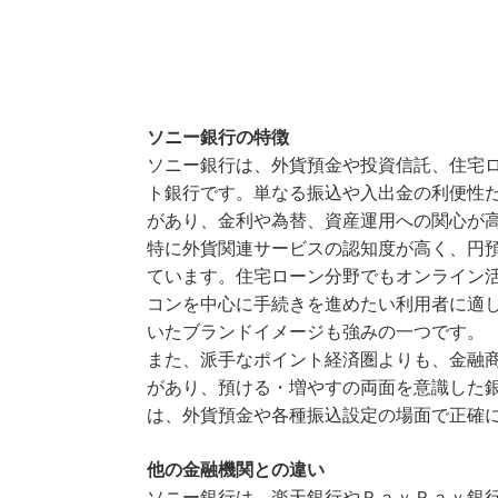
ソニー銀行の特徴
ソニー銀行は、外貨預金や投資信託、住宅
ト銀行です。単なる振込や入出金の利便性
があり、金利や為替、資産運用への関心が
特に外貨関連サービスの認知度が高く、円
ています。住宅ローン分野でもオンライン
コンを中心に手続きを進めたい利用者に適
いたブランドイメージも強みの一つです。
また、派手なポイント経済圏よりも、金融
があり、預ける・増やすの両面を意識した銀
は、外貨預金や各種振込設定の場面で正確
他の金融機関との違い
ソニー銀行は、楽天銀行やＰａｙＰａｙ銀