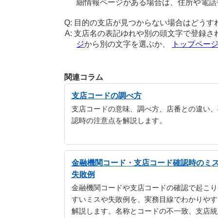
細情報ページがある場合は、住所や電話
目的の支店が見つからない場合はどうす
支店名の表記ゆれや別の頭文字で登録さ
ジ
から別の文字を選ぶか、
トップペー
関連コラム
支店コードの調べ方
支店コードの意味、調べ方、店番との違い、
認時の注意点を解説します。
金融機関コード・支店コード確認時のミ
失敗例
金融機関コードや支店コードの確認で起こり
すいミスや失敗例を、実務目線でわかりやす
解説します。名称とコードの不一致、支店統