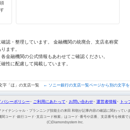
頭
す
確認・整理しています。 金融機関の統廃合、支店名称変
あります。
、各金融機関の公式情報もあわせてご確認ください。
正確性に配慮して掲載しています。
文字「ほ」の支店一覧
← ソニー銀行の支店一覧ページから別の文字を
イバシーポリシー
ご利用にあたって
お問い合わせ
運営者情報
トッ
ファイナンシャル・プランニング技能士の来田 和朝が記事内容の確認に関わってい
機関コード･銀行コード･支店コード検索」はコード･番号や店番、支店番号を検索で
(C)Diamondsystem Inc.