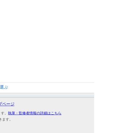
選ぶ
プページ
ます。
執筆・監修者情報の詳細はこちら
きます。