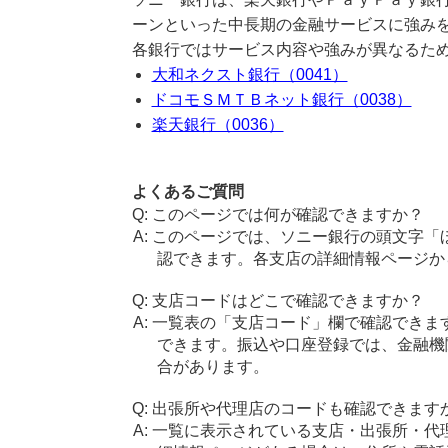
ーンといった中長期の金融サービスに強み
各銀行ではサービス内容や強みが異なるた
大和ネクスト銀行（0041）
ドコモＳＭＴＢネット銀行（0038）
楽天銀行（0036）
よくあるご質問
このページでは何が確認できますか？
このページでは、ソニー銀行の頭文字「
認できます。各支店の詳細情報ページか
支店コードはどこで確認できますか？
一覧表の「支店コード」欄で確認できま
できます。振込や口座登録では、金融機
合があります。
出張所や代理店のコードも確認できます
一覧に表示されている支店・出張所・代