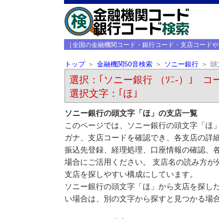
［全国の金融機関コード・銀行コード・支店コードや
トップ
金融機関50音検索
ソニー銀行
頭
選択：｢ソニー銀行 （ｿﾆ-）｣ コー
選択文字：｢ほ｣
ソニー銀行の頭文字「ほ」の支店一覧
このページでは、ソニー銀行の頭文字「ほ」
ガナ、支店コードを確認でき、各支店の詳
振込先登録、経理処理、口座情報の確認、
場合にご活用ください。 支店名の読み方が
支店を探しやすい構成にしています。
ソニー銀行の頭文字「ほ」から支店を探し
い場合は、別の文字から探すと見つかる場