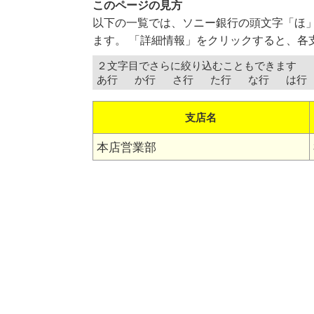
このページの見方
以下の一覧では、ソニー銀行の頭文字「ほ
ます。 「詳細情報」をクリックすると、各
２文字目でさらに絞り込むこともできます
あ行
か行
さ行
た行
な行
は行
支店名
本店営業部