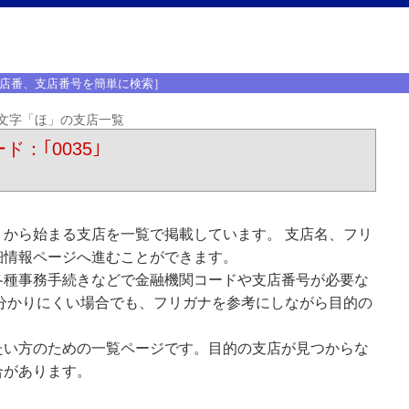
店番、支店番号を簡単に検索］
文字「ほ」の支店一覧
ド：｢0035｣
から始まる支店を一覧で掲載しています。 支店名、フリ
細情報ページへ進むことができます。
各種事務手続きなどで金融機関コードや支店番号が必要な
分かりにくい場合でも、フリガナを参考にしながら目的の
たい方のための一覧ページです。目的の支店が見つからな
合があります。