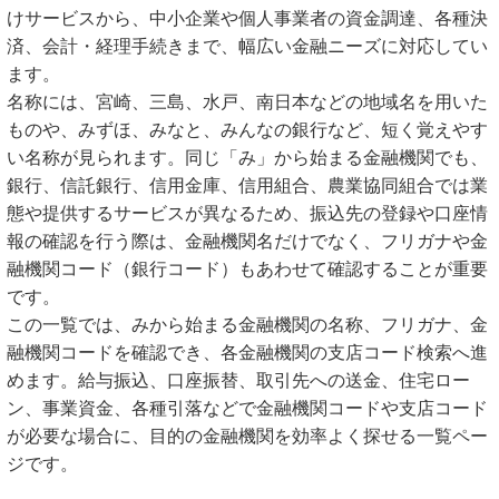
けサービスから、中小企業や個人事業者の資金調達、各種決
済、会計・経理手続きまで、幅広い金融ニーズに対応してい
ます。
名称には、宮崎、三島、水戸、南日本などの地域名を用いた
ものや、みずほ、みなと、みんなの銀行など、短く覚えやす
い名称が見られます。同じ「み」から始まる金融機関でも、
銀行、信託銀行、信用金庫、信用組合、農業協同組合では業
態や提供するサービスが異なるため、振込先の登録や口座情
報の確認を行う際は、金融機関名だけでなく、フリガナや金
融機関コード（銀行コード）もあわせて確認することが重要
です。
この一覧では、みから始まる金融機関の名称、フリガナ、金
融機関コードを確認でき、各金融機関の支店コード検索へ進
めます。給与振込、口座振替、取引先への送金、住宅ロー
ン、事業資金、各種引落などで金融機関コードや支店コード
が必要な場合に、目的の金融機関を効率よく探せる一覧ペー
ジです。