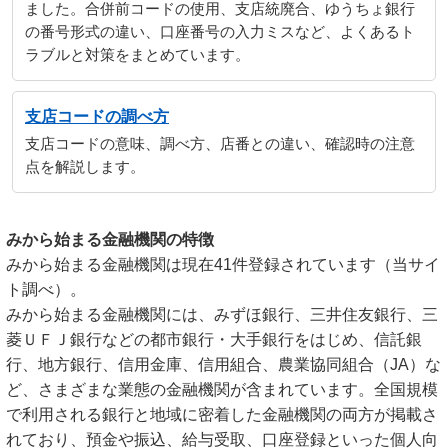
ました。合併前コードの使用、支店統廃合、ゆうちょ銀行
の番号形式の違い、口座番号の入力ミスなど、よくあるト
ラブルと対策をまとめています。
支店コードの調べ方
支店コードの意味、調べ方、店番との違い、確認時の注意
点を解説します。
みから始まる金融機関の特徴
みから始まる金融機関は現在41件登録されています（当サイ
ト調べ）。
みから始まる金融機関には、みずほ銀行、三井住友銀行、三
菱ＵＦＪ銀行などの都市銀行・大手銀行をはじめ、信託銀
行、地方銀行、信用金庫、信用組合、農業協同組合（JA）な
ど、さまざまな業態の金融機関が含まれています。全国規模
で利用される銀行と地域に密着した金融機関の両方が掲載さ
れており、預金や振込、給与受取、口座登録といった個人向