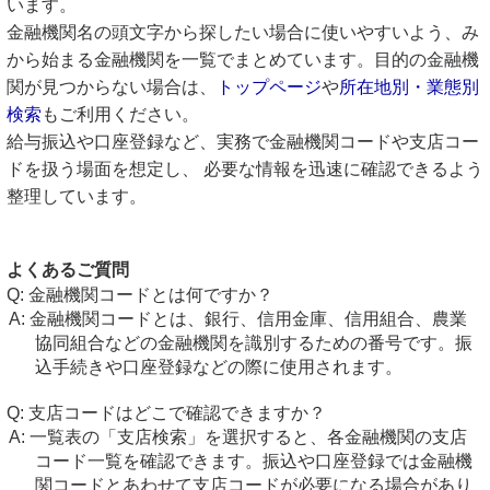
います。
金融機関名の頭文字から探したい場合に使いやすいよう、み
から始まる金融機関を一覧でまとめています。目的の金融機
関が見つからない場合は、
トップページ
や
所在地別・業態別
検索
もご利用ください。
給与振込や口座登録など、実務で金融機関コードや支店コー
ドを扱う場面を想定し、 必要な情報を迅速に確認できるよう
整理しています。
よくあるご質問
金融機関コードとは何ですか？
金融機関コードとは、銀行、信用金庫、信用組合、農業
協同組合などの金融機関を識別するための番号です。振
込手続きや口座登録などの際に使用されます。
支店コードはどこで確認できますか？
一覧表の「支店検索」を選択すると、各金融機関の支店
コード一覧を確認できます。振込や口座登録では金融機
関コードとあわせて支店コードが必要になる場合があり