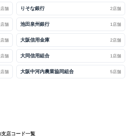
りそな銀行
1店舗
2店舗
池田泉州銀行
2店舗
1店舗
大阪信用金庫
1店舗
2店舗
大同信用組合
1店舗
1店舗
大阪中河内農業協同組合
2店舗
5店舗
の支店コード一覧