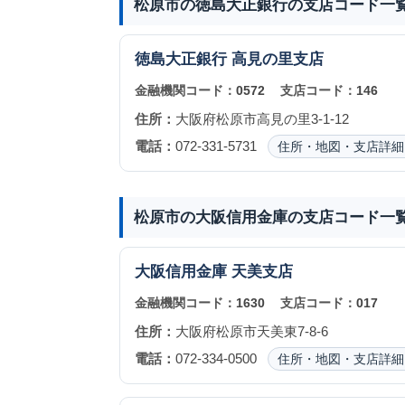
松原市の徳島大正銀行の支店コード一
徳島大正銀行
高見の里支店
金融機関コード：
0572
支店コード：
146
住所：
大阪府松原市高見の里3-1-12
電話：
072-331-5731
住所・地図・支店詳細
松原市の大阪信用金庫の支店コード一
大阪信用金庫
天美支店
金融機関コード：
1630
支店コード：
017
住所：
大阪府松原市天美東7-8-6
電話：
072-334-0500
住所・地図・支店詳細