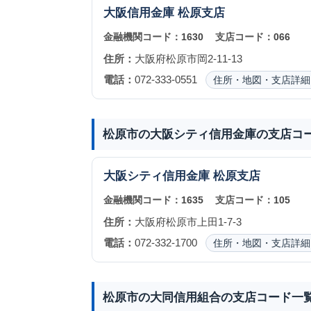
大阪信用金庫
松原支店
金融機関コード：
1630
支店コード：
066
住所：
大阪府松原市岡2-11-13
電話：
072-333-0551
住所・地図・支店詳細
松原市の大阪シティ信用金庫の支店コ
大阪シティ信用金庫
松原支店
金融機関コード：
1635
支店コード：
105
住所：
大阪府松原市上田1-7-3
電話：
072-332-1700
住所・地図・支店詳細
松原市の大同信用組合の支店コード一