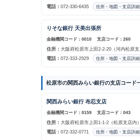
電話：
072-330-6435
住所・地図・支店詳細
りそな銀行
天美出張所
金融機関コード：
0010
支店コード：
260
住所：
大阪府松原市上田2-2-20（河内松原
電話：
072-333-2929
住所・地図・支店詳細
松原市の関西みらい銀行の支店コード
関西みらい銀行
布忍支店
金融機関コード：
0159
支店コード：
043
住所：
大阪府松原市上田1-1-2（松原支店内
電話：
072-332-0771
住所・地図・支店詳細