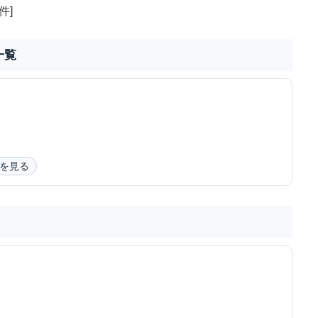
件]
一覧
を見る