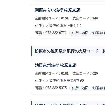
関西みらい銀行
松原支店
金融機関コード：
0159
支店コード：
346
住所：
大阪府松原市上田1-1-2
電話：
072-332-0771
住所・地図・支店詳細
松原市の池田泉州銀行の支店コード一
池田泉州銀行
松原支店
金融機関コード：
0161
支店コード：
029
住所：
大阪府松原市天美東7-62
電話：
072-332-5375
住所・地図・支店詳細