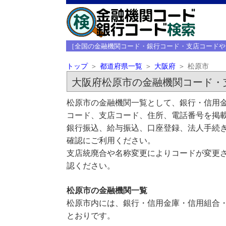
［全国の金融機関コード・銀行コード・支店コードや
トップ
都道府県一覧
大阪府
松原市
大阪府松原市の金融機関コード・
松原市の金融機関一覧として、銀行・信用金
コード、支店コード、住所、電話番号を掲
銀行振込、給与振込、口座登録、法人手続き
確認にご利用ください。
支店統廃合や名称変更によりコードが変更さ
認ください。
松原市の金融機関一覧
松原市内には、銀行・信用金庫・信用組合・
とおりです。