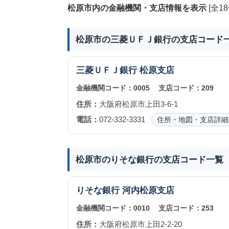
松原市内の金融機関・支店情報を表示
[全18
松原市の三菱ＵＦＪ銀行の支店コード
三菱ＵＦＪ銀行
松原支店
金融機関コード：
0005
支店コード：
209
住所：
大阪府松原市上田3-6-1
電話：
072-332-3331
住所・地図・支店詳細
松原市のりそな銀行の支店コード一覧
りそな銀行
河内松原支店
金融機関コード：
0010
支店コード：
253
住所：
大阪府松原市上田2-2-20