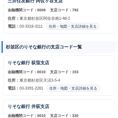
三井住友銀行
阿佐ヶ谷支店
金融機関コード：
0009
支店コード：
792
住所：
東京都杉並区阿佐谷南1-48-2
電話：
03-3318-3111
住所・地図・支店詳細を見る
杉並区のりそな銀行の支店コード一覧
りそな銀行
荻窪支店
金融機関コード：
0010
支店コード：
153
住所：
東京都杉並区天沼3-5-4
電話：
03-3391-2281
住所・地図・支店詳細を見る
りそな銀行
井荻支店
金融機関コード：
0010
支店コード：
330