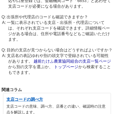
込や口座登録では、金融機関コード「6853」とあわせて
支店コードが必要になる場合があります。
出張所や代理店のコードも確認できますか？
一覧に表示されている支店・出張所・代理店について
は、それぞれ支店コードを確認できます。詳細情報ペー
ジがある場合は、住所や電話番号などもご確認いただけ
ます。
目的の支店が見つからない場合はどうすればよいですか？
支店名の表記ゆれや別の頭文字で登録されている可能性
があります。
越前たけふ農業協同組合の支店一覧ページ
から別の文字を選ぶか、
トップページ
から検索すること
もできます。
関連コラム
支店コードの調べ方
支店コードの意味、調べ方、店番との違い、確認時の注意
点を解説します。