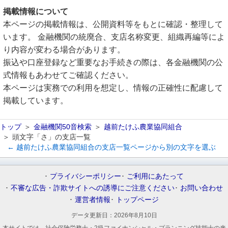
掲載情報について
本ページの掲載情報は、公開資料等をもとに確認・整理して
います。 金融機関の統廃合、支店名称変更、組織再編等によ
り内容が変わる場合があります。
振込や口座登録など重要なお手続きの際は、各金融機関の公
式情報もあわせてご確認ください。
本ページは実務での利用を想定し、情報の正確性に配慮して
掲載しています。
トップ
金融機関50音検索
越前たけふ農業協同組合
頭文字「さ」の支店一覧
← 越前たけふ農業協同組合の支店一覧ページから別の文字を選ぶ
プライバシーポリシー
ご利用にあたって
不審な広告・詐欺サイトへの誘導にご注意ください
お問い合わせ
運営者情報
トップページ
データ更新日：
2026年8月10日