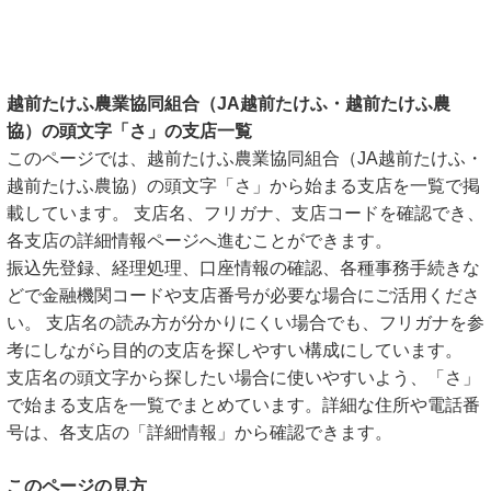
越前たけふ農業協同組合（JA越前たけふ・越前たけふ農
協）の頭文字「さ」の支店一覧
このページでは、越前たけふ農業協同組合（JA越前たけふ・
越前たけふ農協）の頭文字「さ」から始まる支店を一覧で掲
載しています。 支店名、フリガナ、支店コードを確認でき、
各支店の詳細情報ページへ進むことができます。
振込先登録、経理処理、口座情報の確認、各種事務手続きな
どで金融機関コードや支店番号が必要な場合にご活用くださ
い。 支店名の読み方が分かりにくい場合でも、フリガナを参
考にしながら目的の支店を探しやすい構成にしています。
支店名の頭文字から探したい場合に使いやすいよう、「さ」
で始まる支店を一覧でまとめています。詳細な住所や電話番
号は、各支店の「詳細情報」から確認できます。
このページの見方