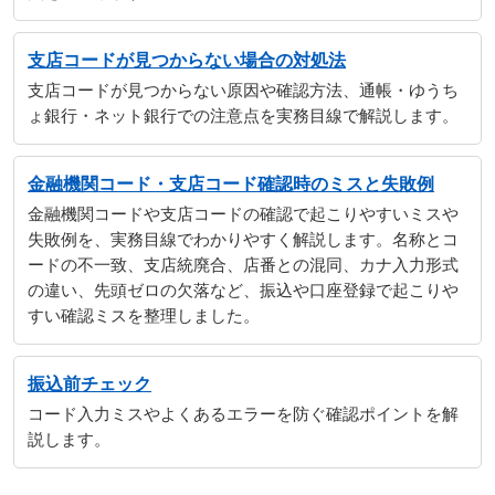
支店コードが見つからない場合の対処法
支店コードが見つからない原因や確認方法、通帳・ゆうち
ょ銀行・ネット銀行での注意点を実務目線で解説します。
金融機関コード・支店コード確認時のミスと失敗例
金融機関コードや支店コードの確認で起こりやすいミスや
失敗例を、実務目線でわかりやすく解説します。名称とコ
ードの不一致、支店統廃合、店番との混同、カナ入力形式
の違い、先頭ゼロの欠落など、振込や口座登録で起こりや
すい確認ミスを整理しました。
振込前チェック
コード入力ミスやよくあるエラーを防ぐ確認ポイントを解
説します。