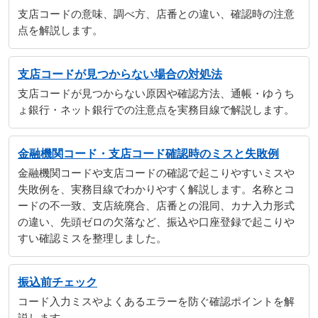
支店コードの意味、調べ方、店番との違い、確認時の注意
点を解説します。
支店コードが見つからない場合の対処法
支店コードが見つからない原因や確認方法、通帳・ゆうち
ょ銀行・ネット銀行での注意点を実務目線で解説します。
金融機関コード・支店コード確認時のミスと失敗例
金融機関コードや支店コードの確認で起こりやすいミスや
失敗例を、実務目線でわかりやすく解説します。名称とコ
ードの不一致、支店統廃合、店番との混同、カナ入力形式
の違い、先頭ゼロの欠落など、振込や口座登録で起こりや
すい確認ミスを整理しました。
振込前チェック
コード入力ミスやよくあるエラーを防ぐ確認ポイントを解