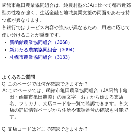
函館市亀田農業協同組合は、純農村型のJAに比べて都市近郊
型の性格が強く、生活金融と地域農業支援の両面をあわせ持
つ点が異なります。
各銀行ではサービス内容や強みが異なるため、用途に応じて
使い分けることが重要です。
新函館農業協同組合（3068）
新おたる農業協同組合（3094）
札幌市農業協同組合（3133）
よくあるご質問
このページでは何が確認できますか？
このページでは、函館市亀田農業協同組合（JA函館市亀
田・函館市亀田農協）の頭文字「お」から始まる支店
名、フリガナ、支店コードを一覧で確認できます。各支
店の詳細情報ページから住所や電話番号の確認も可能で
す。
支店コードはどこで確認できますか？