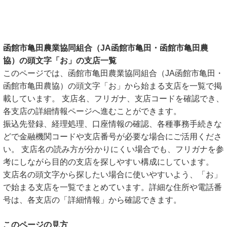
函館市亀田農業協同組合（JA函館市亀田・函館市亀田農
協）の頭文字「お」の支店一覧
このページでは、函館市亀田農業協同組合（JA函館市亀田・
函館市亀田農協）の頭文字「お」から始まる支店を一覧で掲
載しています。 支店名、フリガナ、支店コードを確認でき、
各支店の詳細情報ページへ進むことができます。
振込先登録、経理処理、口座情報の確認、各種事務手続きな
どで金融機関コードや支店番号が必要な場合にご活用くださ
い。 支店名の読み方が分かりにくい場合でも、フリガナを参
考にしながら目的の支店を探しやすい構成にしています。
支店名の頭文字から探したい場合に使いやすいよう、「お」
で始まる支店を一覧でまとめています。詳細な住所や電話番
号は、各支店の「詳細情報」から確認できます。
このページの見方