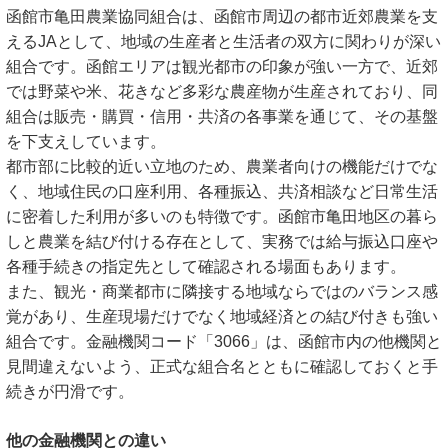
函館市亀田農業協同組合は、函館市周辺の都市近郊農業を支
えるJAとして、地域の生産者と生活者の双方に関わりが深い
組合です。函館エリアは観光都市の印象が強い一方で、近郊
では野菜や米、花きなど多彩な農産物が生産されており、同
組合は販売・購買・信用・共済の各事業を通じて、その基盤
を下支えしています。
都市部に比較的近い立地のため、農業者向けの機能だけでな
く、地域住民の口座利用、各種振込、共済相談など日常生活
に密着した利用が多いのも特徴です。函館市亀田地区の暮ら
しと農業を結び付ける存在として、実務では給与振込口座や
各種手続きの指定先として確認される場面もあります。
また、観光・商業都市に隣接する地域ならではのバランス感
覚があり、生産現場だけでなく地域経済との結び付きも強い
組合です。金融機関コード「3066」は、函館市内の他機関と
見間違えないよう、正式な組合名とともに確認しておくと手
続きが円滑です。
他の金融機関との違い