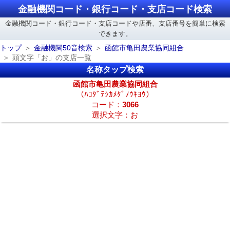
金融機関コード・銀行コード・支店コード検索
金融機関コード・銀行コード・支店コードや店番、支店番号を簡単に検索
できます。
トップ
金融機関50音検索
函館市亀田農業協同組合
頭文字「お」の支店一覧
名称タップ検索
函館市亀田農業協同組合
（ﾊｺﾀﾞﾃｼｶﾒﾀﾞﾉｳｷﾖｳ）
コード：
3066
選択文字：お