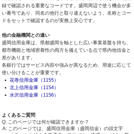
録で確認される重要なコードです。盛岡周辺で使う機会が多
い番号であり、同名の他行と取り違えないよう、名称とコー
ドをセットで確認するのが実務上安心です。
他の金融機関との違い
盛岡信用金庫は、県都盛岡を軸とした広い事業基盤を持ち、
都市機能と地域密着性の両方を備えている点で県内他信金と
差があります。
各銀行ではサービス内容や強みが異なるため、用途に応じて
使い分けることが重要です。
花巻信用金庫（1155）
北上信用金庫（1154）
水沢信用金庫（1156）
よくあるご質問
このページでは何が確認できますか？
このページでは、盛岡信用金庫（盛岡信金）の頭文字