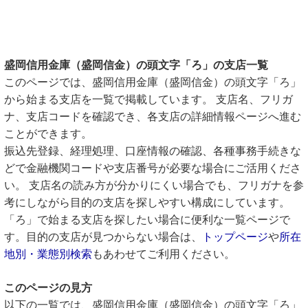
盛岡信用金庫（盛岡信金）の頭文字「ろ」の支店一覧
このページでは、盛岡信用金庫（盛岡信金）の頭文字「ろ」
から始まる支店を一覧で掲載しています。 支店名、フリガ
ナ、支店コードを確認でき、各支店の詳細情報ページへ進む
ことができます。
振込先登録、経理処理、口座情報の確認、各種事務手続きな
どで金融機関コードや支店番号が必要な場合にご活用くださ
い。 支店名の読み方が分かりにくい場合でも、フリガナを参
考にしながら目的の支店を探しやすい構成にしています。
「ろ」で始まる支店を探したい場合に便利な一覧ページで
す。目的の支店が見つからない場合は、
トップページ
や
所在
地別・業態別検索
もあわせてご利用ください。
このページの見方
以下の一覧では、盛岡信用金庫（盛岡信金）の頭文字「ろ」