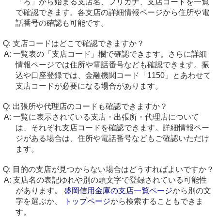
「ろ」から始まる支店名、フリガナ、支店コードを一覧
で確認できます。各支店の詳細情報ページから住所や電
話番号の確認も可能です。
支店コードはどこで確認できますか？
一覧表の「支店コード」欄で確認できます。さらに詳細
情報ページでは住所や電話番号なども確認できます。振
込や口座登録では、金融機関コード「1150」とあわせて
支店コードが必要になる場合があります。
出張所や代理店のコードも確認できますか？
一覧に表示されている支店・出張所・代理店について
は、それぞれ支店コードを確認できます。詳細情報ペー
ジがある場合は、住所や電話番号などもご確認いただけ
ます。
目的の支店が見つからない場合はどうすればよいですか？
支店名の表記ゆれや別の頭文字で登録されている可能性
があります。
盛岡信用金庫の支店一覧ページ
から別の文
字を選ぶか、
トップページ
から検索することもできま
す。