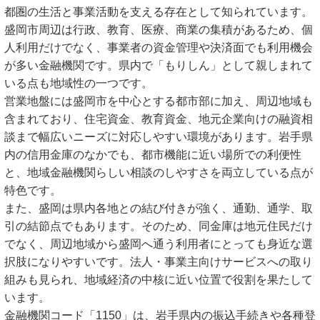
都圏の生活と事業活動を支える存在として知られています。
盛岡市周辺は行政、教育、医療、商業の集積があるため、個
人利用だけでなく、事業者の資金管理や決済面でも利用機会
が多い金融機関です。県内で「もりしん」として親しまれて
いる点も地域性の一つです。
営業地盤には盛岡市を中心とする都市部に加え、周辺地域も
含まれており、住宅資金、教育資金、地元企業向けの融資相
談まで幅広いニーズに対応しやすい環境があります。岩手県
内の信用金庫のなかでも、都市機能に近い場所での利便性
と、地域金融機関らしい相談のしやすさを両立している点が
特色です。
また、盛岡は県内各地との結び付きが強く、通勤、通学、取
引の結節点でもあります。そのため、同金庫は地元住民だけ
でなく、周辺地域から盛岡へ通う利用者にとっても身近な選
択肢になりやすいです。法人・事業主向けサービスへの取り
組みも見られ、地域経済の中核に近い位置で役割を果たして
います。
金融機関コード「1150」は、岩手県内の振込手続きや各種登