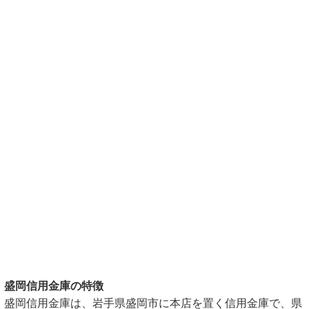
盛岡信用金庫の特徴
盛岡信用金庫は、岩手県盛岡市に本店を置く信用金庫で、県