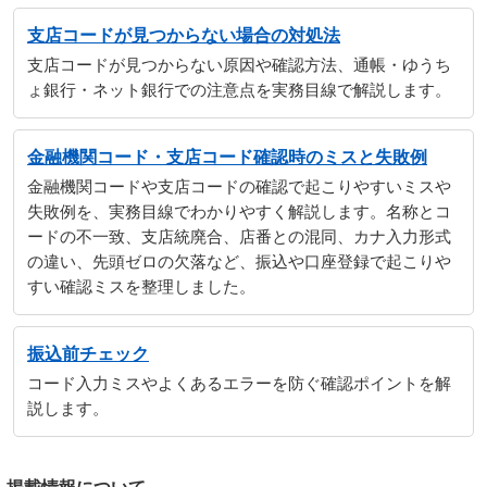
支店コードが見つからない場合の対処法
支店コードが見つからない原因や確認方法、通帳・ゆうち
ょ銀行・ネット銀行での注意点を実務目線で解説します。
金融機関コード・支店コード確認時のミスと失敗例
金融機関コードや支店コードの確認で起こりやすいミスや
失敗例を、実務目線でわかりやすく解説します。名称とコ
ードの不一致、支店統廃合、店番との混同、カナ入力形式
の違い、先頭ゼロの欠落など、振込や口座登録で起こりや
すい確認ミスを整理しました。
振込前チェック
コード入力ミスやよくあるエラーを防ぐ確認ポイントを解
説します。