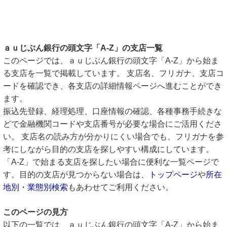
ａｕじぶん銀行の頭文字「A-Z」の支店一覧
このページでは、ａｕじぶん銀行の頭文字「A-Z」から始ま
る支店を一覧で掲載しています。 支店名、フリガナ、支店コ
ードを確認でき、各支店の詳細情報ページへ進むことができ
ます。
振込先登録、経理処理、口座情報の確認、各種事務手続きな
どで金融機関コードや支店番号が必要な場合にご活用くださ
い。 支店名の読み方が分かりにくい場合でも、フリガナを参
考にしながら目的の支店を探しやすい構成にしています。
「A-Z」で始まる支店を探したい場合に便利な一覧ページで
す。目的の支店が見つからない場合は、
トップページ
や
所在
地別・業態別検索
もあわせてご利用ください。
このページの見方
以下の一覧では、ａｕじぶん銀行の頭文字「A-Z」から始ま