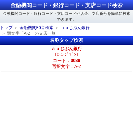
金融機関コード・銀行コード・支店コード検索
金融機関コード・銀行コード・支店コードや店番、支店番号を簡単に検索
できます。
トップ
金融機関50音検索
ａｕじぶん銀行
頭文字「A-Z」の支店一覧
名称タップ検索
ａｕじぶん銀行
（ｴ-ﾕ-ｼﾞﾌﾞﾝ）
コード：
0039
選択文字：A-Z