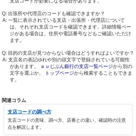
支店コードが必要になる場合があります。
出張所や代理店のコードも確認できますか？
一覧に表示されている支店・出張所・代理店について
は、それぞれ支店コードを確認できます。詳細情報ペー
ジがある場合は、住所や電話番号などもご確認いただけ
ます。
目的の支店が見つからない場合はどうすればよいですか？
支店名の表記ゆれや別の頭文字で登録されている可能性
があります。
ａｕじぶん銀行の支店一覧ページ
から別の
文字を選ぶか、
トップページ
から検索することもできま
す。
関連コラム
支店コードの調べ方
支店コードの意味、調べ方、店番との違い、確認時の注意
点を解説します。