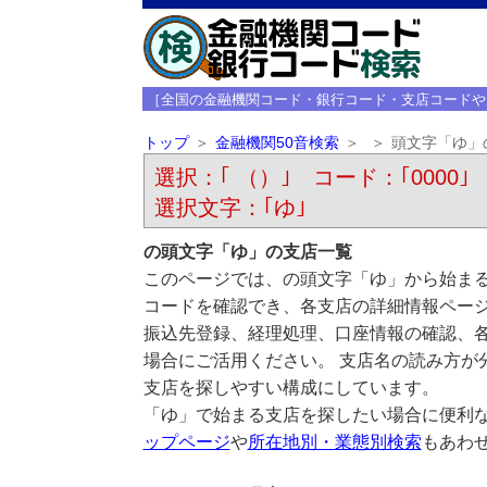
［全国の金融機関コード・銀行コード・支店コードや
トップ
金融機関50音検索
頭文字「ゆ」
選択：｢ （）｣ コード：｢0000｣
選択文字：｢ゆ｣
の頭文字「ゆ」の支店一覧
このページでは、の頭文字「ゆ」から始まる
コードを確認でき、各支店の詳細情報ペー
振込先登録、経理処理、口座情報の確認、
場合にご活用ください。 支店名の読み方が
支店を探しやすい構成にしています。
「ゆ」で始まる支店を探したい場合に便利
ップページ
や
所在地別・業態別検索
もあわ