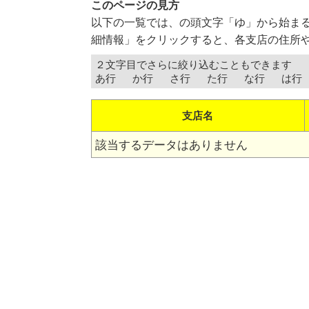
このページの見方
以下の一覧では、の頭文字「ゆ」から始まる
細情報」をクリックすると、各支店の住所
２文字目でさらに絞り込むこともできます
あ行
か行
さ行
た行
な行
は行
支店名
該当するデータはありません