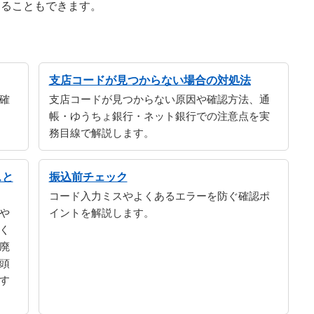
することもできます。
支店コードが見つからない場合の対処法
確
支店コードが見つからない原因や確認方法、通
帳・ゆうちょ銀行・ネット銀行での注意点を実
務目線で解説します。
スと
振込前チェック
コード入力ミスやよくあるエラーを防ぐ確認ポ
や
イントを解説します。
く
廃
頭
す