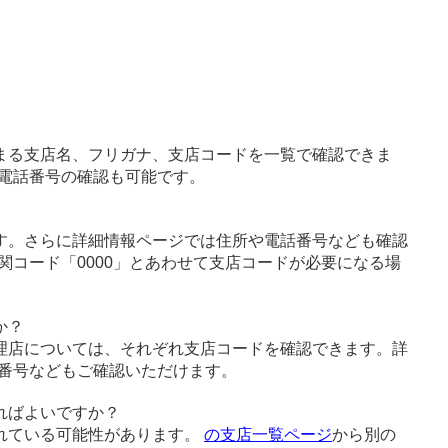
まる支店名、フリガナ、支店コードを一覧で確認できま
電話番号の確認も可能です。
す。さらに詳細情報ページでは住所や電話番号なども確認
関コード「0000」とあわせて支店コードが必要になる場
か？
理店については、それぞれ支店コードを確認できます。詳
番号などもご確認いただけます。
ればよいですか？
れている可能性があります。
の支店一覧ページ
から別の