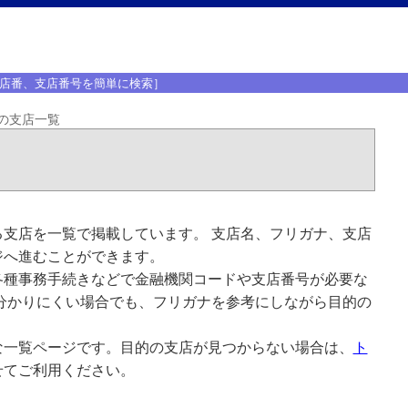
店番、支店番号を簡単に検索］
の支店一覧
支店を一覧で掲載しています。 支店名、フリガナ、支店
ジへ進むことができます。
各種事務手続きなどで金融機関コードや支店番号が必要な
分かりにくい場合でも、フリガナを参考にしながら目的の
な一覧ページです。目的の支店が見つからない場合は、
ト
せてご利用ください。