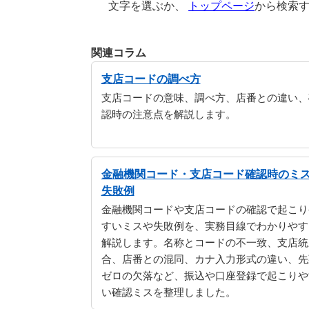
文字を選ぶか、
トップページ
から検索
関連コラム
支店コードの調べ方
支店コードの意味、調べ方、店番との違い、
認時の注意点を解説します。
金融機関コード・支店コード確認時のミ
失敗例
金融機関コードや支店コードの確認で起こり
すいミスや失敗例を、実務目線でわかりやす
解説します。名称とコードの不一致、支店統
合、店番との混同、カナ入力形式の違い、先
ゼロの欠落など、振込や口座登録で起こりや
い確認ミスを整理しました。