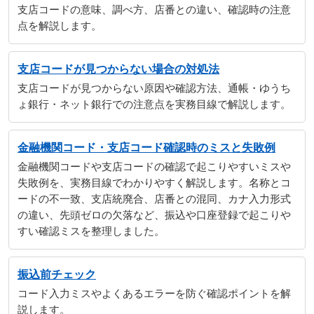
支店コードの意味、調べ方、店番との違い、確認時の注意
点を解説します。
支店コードが見つからない場合の対処法
支店コードが見つからない原因や確認方法、通帳・ゆうち
ょ銀行・ネット銀行での注意点を実務目線で解説します。
金融機関コード・支店コード確認時のミスと失敗例
金融機関コードや支店コードの確認で起こりやすいミスや
失敗例を、実務目線でわかりやすく解説します。名称とコ
ードの不一致、支店統廃合、店番との混同、カナ入力形式
の違い、先頭ゼロの欠落など、振込や口座登録で起こりや
すい確認ミスを整理しました。
振込前チェック
コード入力ミスやよくあるエラーを防ぐ確認ポイントを解
説します。