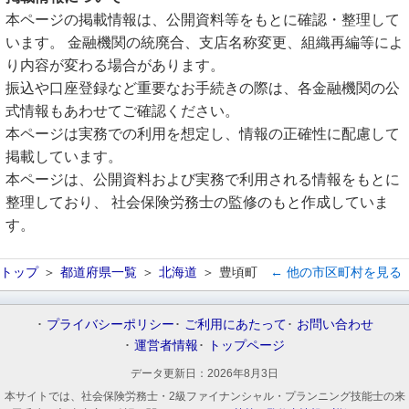
本ページの掲載情報は、公開資料等をもとに確認・整理して
います。 金融機関の統廃合、支店名称変更、組織再編等によ
り内容が変わる場合があります。
振込や口座登録など重要なお手続きの際は、各金融機関の公
式情報もあわせてご確認ください。
本ページは実務での利用を想定し、情報の正確性に配慮して
掲載しています。
本ページは、公開資料および実務で利用される情報をもとに
整理しており、 社会保険労務士の監修のもと作成していま
す。
トップ
都道府県一覧
北海道
豊頃町
← 他の市区町村を見る
プライバシーポリシー
ご利用にあたって
お問い合わせ
運営者情報
トップページ
データ更新日：
2026年8月3日
本サイトでは、社会保険労務士・2級ファイナンシャル・プランニング技能士の来