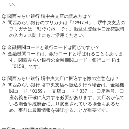
い。
関西みらい銀行 堺中央支店の読み方は？
関西みらい銀行のフリガナは「ｶﾝｻｲﾐﾗｲ」、堺中央支店の
フリガナは「ｻｶｲﾁﾕｳｵｳ」です。振込先登録や口座確認時
の入力ミス防止にもご活用ください。
金融機関コードと銀行コードは同じですか？
金融機関コードは、銀行コードと呼ばれることもありま
す。関西みらい銀行の金融機関コード・銀行コードは
「0159」です。
関西みらい銀行 堺中央支店に振込する際の注意点は？
関西みらい銀行 堺中央支店へ振込を行う場合は、金融機
関コード「0159」、支店コード「337」、口座番号、口
座名義を正確に入力する必要があります。支店名が似て
いる場合や統廃合により変更されている場合もあるた
め、事前に最新情報を確認することが重要です。