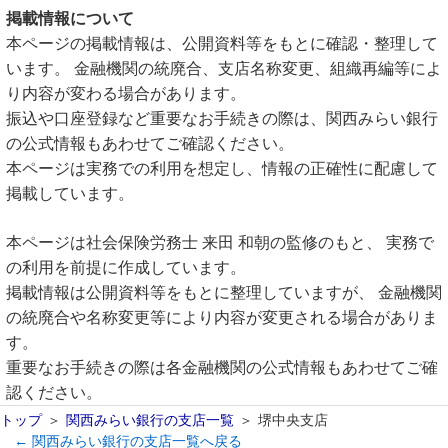
掲載情報について
本ページの掲載情報は、公開資料等をもとに確認・整理して
います。 金融機関の統廃合、支店名称変更、組織再編等によ
り内容が変わる場合があります。
振込や口座登録など重要なお手続きの際は、関西みらい銀行
の公式情報もあわせてご確認ください。
本ページは実務での利用を想定し、情報の正確性に配慮して
掲載しています。
本ページは社会保険労務士 来田 和朝の監修のもと、 実務で
の利用を前提に作成しています。
掲載情報は公開資料等をもとに整理していますが、 金融機関
の統廃合や名称変更等により内容が変更される場合がありま
す。
重要なお手続きの際は各金融機関の公式情報もあわせてご確
認ください。
トップ
関西みらい銀行の支店一覧
堺中央支店
← 関西みらい銀行の支店一覧へ戻る