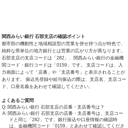
関西みらい銀行 石部支店の確認ポイント
都市部の機動性と地域相談型の営業を併せ持つ点が特色で、
純粋な県単位の地方銀行とは営業の広がり方が異なります。
石部支店の支店コードは「282」、関西みらい銀行の金融機
関コード・銀行コードは「0159」です。 支店コードは、入
力画面によって「店番」や「支店番号」と表示されることが
あります。 振込先登録や給与振込の際は、支店名、支店コー
ド、口座名義をあわせて確認してください。
よくあるご質問
関西みらい銀行 石部支店の店番・支店番号は？
関西みらい銀行 石部支店の店番・支店番号は、支店コー
ドと同じ「282」です。銀行振込や口座情報の確認時
は、金融機関コード「0159」とあわせて確認してくださ