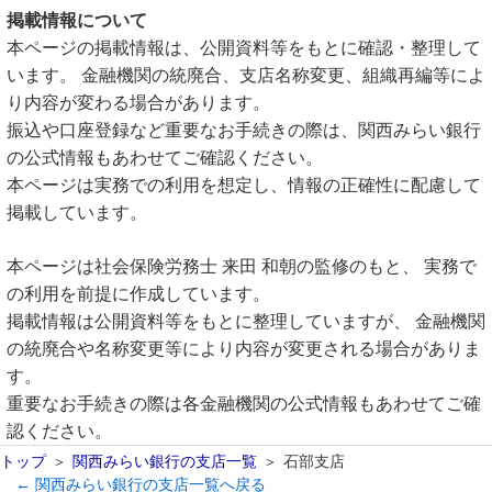
掲載情報について
本ページの掲載情報は、公開資料等をもとに確認・整理して
います。 金融機関の統廃合、支店名称変更、組織再編等によ
り内容が変わる場合があります。
振込や口座登録など重要なお手続きの際は、関西みらい銀行
の公式情報もあわせてご確認ください。
本ページは実務での利用を想定し、情報の正確性に配慮して
掲載しています。
本ページは社会保険労務士 来田 和朝の監修のもと、 実務で
の利用を前提に作成しています。
掲載情報は公開資料等をもとに整理していますが、 金融機関
の統廃合や名称変更等により内容が変更される場合がありま
す。
重要なお手続きの際は各金融機関の公式情報もあわせてご確
認ください。
トップ
関西みらい銀行の支店一覧
石部支店
← 関西みらい銀行の支店一覧へ戻る