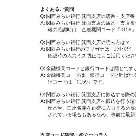
よくあるご質問
関西みらい銀行 箕面支店の店番・支店番
関西みらい銀行 箕面支店の店番・支店番
報の確認時は、金融機関コード「0159
関西みらい銀行 箕面支店の読み方は？
関西みらい銀行のフリガナは「ｶﾝｻｲﾐﾗ
確認時の入力ミス防止にもご活用くださ
金融機関コードと銀行コードは同じです
金融機関コードは、銀行コードと呼ばれ
行コードは「0159」です。
関西みらい銀行 箕面支店に振込する際の
関西みらい銀行 箕面支店へ振込を行う場合
座番号、口座名義を正確に入力する必要
されている場合もあるため、事前に最新
支店コード確認に役立つコラム