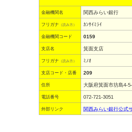
関西みらい銀行
金融機関名
ｶﾝｻｲﾐﾗｲ
フリガナ
（読み方）
0159
金融機関コード
箕面支店
支店名
ﾐﾉｵ
フリガナ
（読み方）
209
支店コード・店番
大阪府箕面市坊島4-5-
住所
072-721-3051
電話番号
関西みらい銀行公式
外部リンク