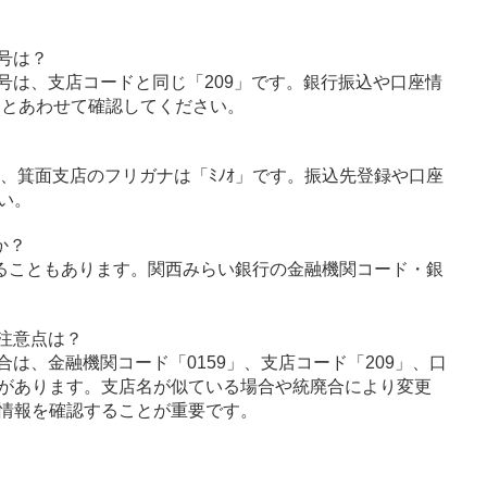
号は？
号は、支店コードと同じ「209」です。銀行振込や口座情
」とあわせて確認してください。
ｲ」、箕面支店のフリガナは「ﾐﾉｵ」です。振込先登録や口座
い。
か？
ることもあります。関西みらい銀行の金融機関コード・銀
注意点は？
は、金融機関コード「0159」、支店コード「209」、口
があります。支店名が似ている場合や統廃合により変更
情報を確認することが重要です。