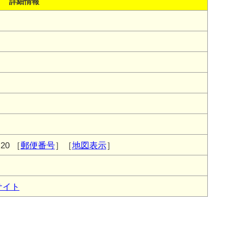
詳細情報
20
［
郵便番号
］［
地図表示
］
サイト