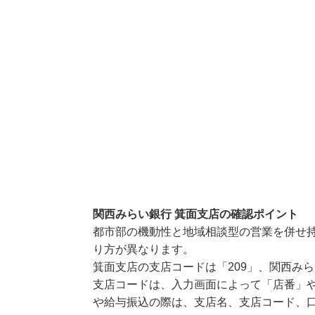
関西みらい銀行 箕面支店の確認ポイント
都市部の機動性と地域相談型の営業を併せ
り方が異なります。
箕面支店の支店コードは「209」、関西みら
支店コードは、入力画面によって「店番」や
や給与振込の際は、支店名、支店コード、