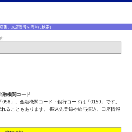
店番、支店番号を簡単に検索］
店
金融機関コード
056」、金融機関コード・銀行コードは「0159」です。
れることもあります。 振込先登録や給与振込、口座情報