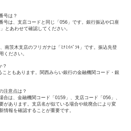
番号は？
番号は、支店コードと同じ「056」です。銀行振込や口座
9」とあわせて確認してください。
」、南茨木支店のフリガナは「ﾐﾅﾐｲﾊﾞﾗｷ」です。振込先登
用ください。
か？
ることもあります。関西みらい銀行の金融機関コード・銀
の注意点は？
合は、金融機関コード「0159」、支店コード「056」、
要があります。支店名が似ている場合や統廃合により変
新情報を確認することが重要です。