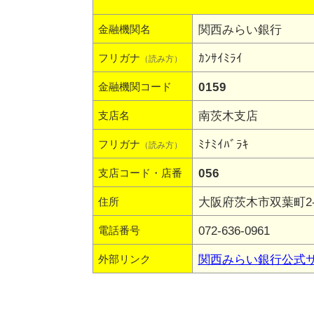
関西みらい銀行
金融機関名
ｶﾝｻｲﾐﾗｲ
フリガナ
（読み方）
0159
金融機関コード
南茨木支店
支店名
ﾐﾅﾐｲﾊﾞﾗｷ
フリガナ
（読み方）
056
支店コード・店番
大阪府茨木市双葉町2
住所
072-636-0961
電話番号
関西みらい銀行公式
外部リンク