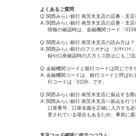
よくあるご質問
関西みらい銀行 南茨木支店の店番・支店
関西みらい銀行 南茨木支店の店番・支店
情報の確認時は、金融機関コード「015
関西みらい銀行 南茨木支店の読み方は？
関西みらい銀行のフリガナは「ｶﾝｻｲﾐﾗｲ
録や口座確認時の入力ミス防止にもご活
金融機関コードと銀行コードは同じです
金融機関コードは、銀行コードと呼ばれ
行コードは「0159」です。
関西みらい銀行 南茨木支店に振込する際
関西みらい銀行 南茨木支店へ振込を行う場
口座番号、口座名義を正確に入力する必
更されている場合もあるため、事前に最
支店コード確認に役立つコラム